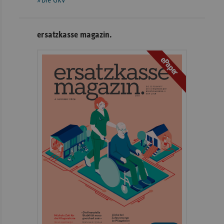
Die GKV
ersatzkasse magazin.
ePaper