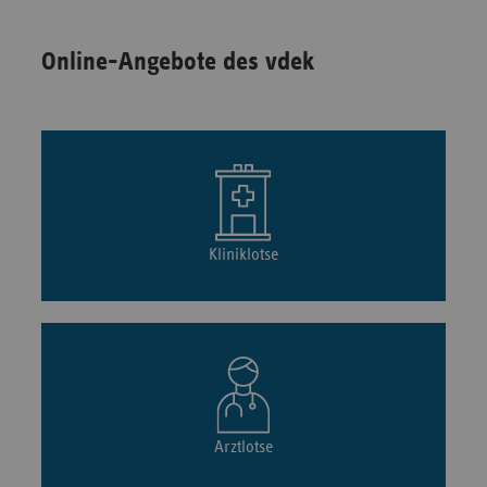
Online-Angebote des vdek
Kliniklotse
Arztlotse