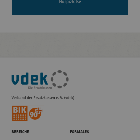
Hospizlotse
Fußleisten-
Navigation
Verband der Ersatzkassen e. V. (vdek)
BEREICHE
FORMALES