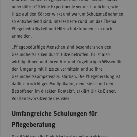
unterstützen? Kleine Experimente veranschaulichen, wie
Sachse
Hitze auf den Körper wirkt und warum Schutzmaßnahmen
Sachse
so entscheidend sind. Interessierte rund um das Thema
Anhal
Pflegebedürftigkeit und Hitzeschutz können sich noch
anmelden.
Schles
Holst
„Pflegebedürftige Menschen sind besonders von den
Gesundheitsrisiken durch Hitze betroffen. Es ist also
Thürin
wichtig, ihnen und ihren An- und Zugehörigen Wissen für
den Umgang mit Hitze zu vermitteln und so ihre
Gesundheitskompetenz zu stärken. Die Pflegeberatung ist
dafür ein wichtiger Multiplikator, denn sie ist mit den
Betroffenen im direkten Kontakt“, erklärt Ulrike Elsner,
Vorstandsvorsitzende des vdek.
Umfangreiche Schulungen für
Pflegeberatung