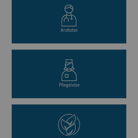
Arztlotse
Pflegelotse