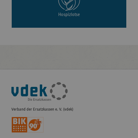
Hospizlotse
Fußleisten-
Navigation
Verband der Ersatzkassen e. V. (vdek)