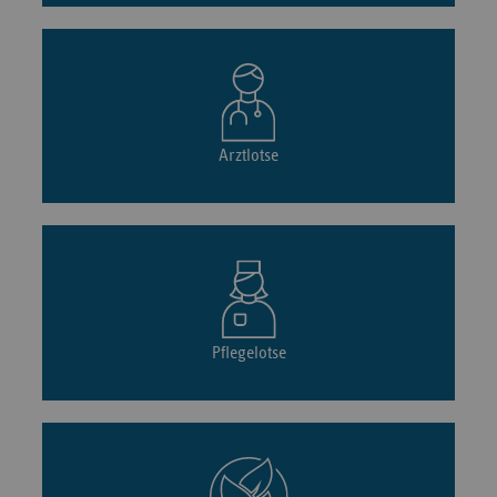
Arztlotse
Pflegelotse