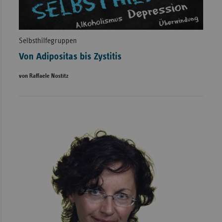
Selbsthilfegruppen
Von Adipositas bis Zystitis
von Raffaele Nostitz