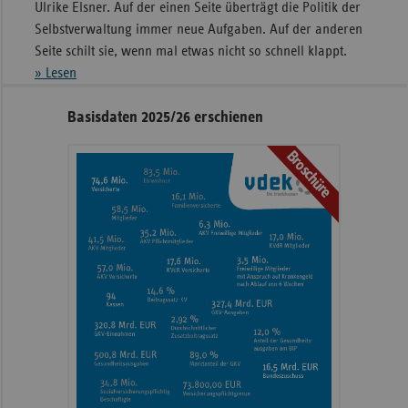
Ulrike Elsner. Auf der einen Seite überträgt die Politik der
Selbstverwaltung immer neue Aufgaben. Auf der anderen
Seite schilt sie, wenn mal etwas nicht so schnell klappt.
» Lesen
Seitennavigation
Seitenleiste
Basisdaten 2025/26 erschienen
mit
Broschüre
weiteren
Informationen