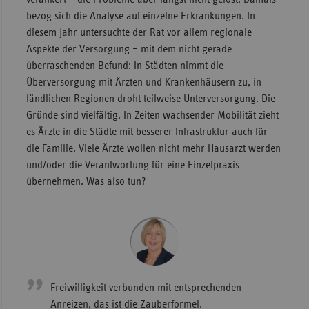
bezog sich die Analyse auf einzelne Erkrankungen. In
Sachse
diesem Jahr untersuchte der Rat vor allem regionale
Sachse
Aspekte der Versorgung – mit dem nicht gerade
Anhal
überraschenden Befund: In Städten nimmt die
Überversorgung mit Ärzten und Krankenhäusern zu, in
Schles
ländlichen Regionen droht teilweise Unterversorgung. Die
Holst
Gründe sind vielfältig. In Zeiten wachsender Mobilität zieht
Thürin
es Ärzte in die Städte mit besserer Infrastruktur auch für
die Familie. Viele Ärzte wollen nicht mehr Hausarzt werden
und/oder die Verantwortung für eine Einzelpraxis
übernehmen. Was also tun?
Freiwilligkeit verbunden mit entsprechenden
Anreizen, das ist die Zauberformel.