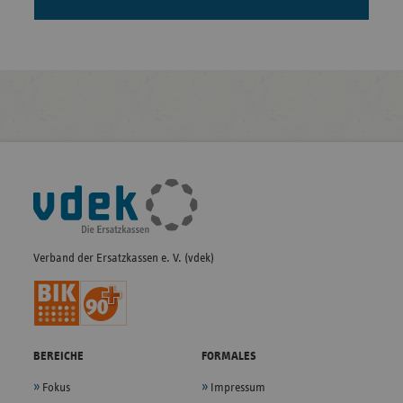
Fußleisten-
Navigation
Verband der Ersatzkassen e. V. (vdek)
BEREICHE
FORMALES
Fokus
Impressum