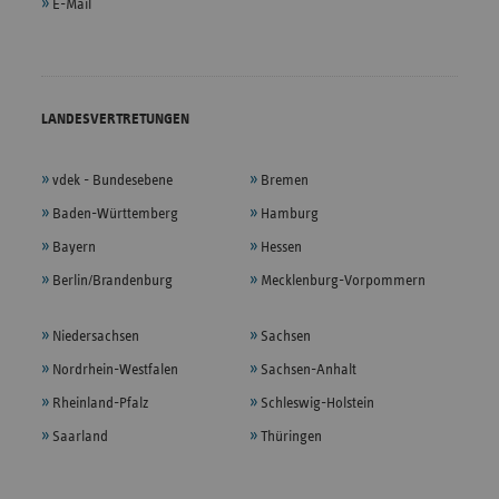
E-Mail
LANDESVERTRETUNGEN
vdek - Bundesebene
Bremen
Baden-Württemberg
Hamburg
Bayern
Hessen
Berlin/Brandenburg
Mecklenburg-Vorpommern
Niedersachsen
Sachsen
Nordrhein-Westfalen
Sachsen-Anhalt
Rheinland-Pfalz
Schleswig-Holstein
Saarland
Thüringen