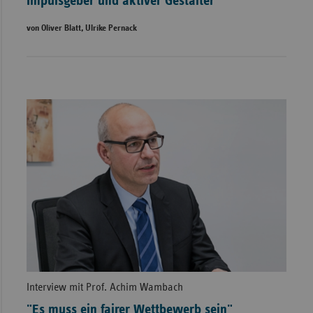
Impulsgeber und aktiver Gestalter
von Oliver Blatt, Ulrike Pernack
Interview mit Prof. Achim Wambach
"Es muss ein fairer Wettbewerb sein"