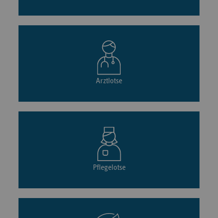
Arztlotse
Pflegelotse