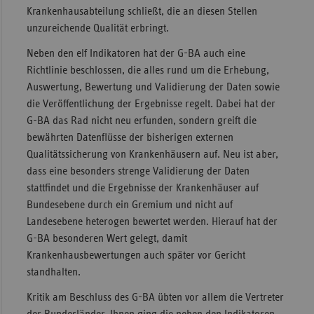
Krankenhausabteilung schließt, die an diesen Stellen
unzureichende Qualität erbringt.
Neben den elf Indikatoren hat der G-BA auch eine
Richtlinie beschlossen, die alles rund um die Erhebung,
Auswertung, Bewertung und Validierung der Daten sowie
die Veröffentlichung der Ergebnisse regelt. Dabei hat der
G-BA das Rad nicht neu erfunden, sondern greift die
bewährten Datenflüsse der bisherigen externen
Qualitätssicherung von Krankenhäusern auf. Neu ist aber,
dass eine besonders strenge Validierung der Daten
stattfindet und die Ergebnisse der Krankenhäuser auf
Bundesebene durch ein Gremium und nicht auf
Landesebene heterogen bewertet werden. Hierauf hat der
G-BA besonderen Wert gelegt, damit
Krankenhausbewertungen auch später vor Gericht
standhalten.
Kritik am Beschluss des G-BA übten vor allem die Vertreter
der Bundesländer. Ihnen ging die neben den Indikatoren