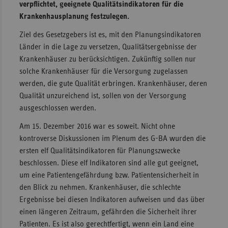
verpflichtet, geeignete Qualitätsindikatoren für die
Sachse
Krankenhausplanung festzulegen.
Sachse
Ziel des Gesetzgebers ist es, mit den Planungsindikatoren
Anhal
Länder in die Lage zu versetzen, Qualitätsergebnisse der
Krankenhäuser zu berücksichtigen. Zukünftig sollen nur
Schles
solche Krankenhäuser für die Versorgung zugelassen
Holst
werden, die gute Qualität erbringen. Krankenhäuser, deren
Thürin
Qualität unzureichend ist, sollen von der Versorgung
ausgeschlossen werden.
Am 15. Dezember 2016 war es soweit. Nicht ohne
kontroverse Diskussionen im Plenum des G-BA wurden die
ersten elf Qualitätsindikatoren für Planungszwecke
beschlossen. Diese elf Indikatoren sind alle gut geeignet,
um eine Patientengefährdung bzw. Patientensicherheit in
den Blick zu nehmen. Krankenhäuser, die schlechte
Ergebnisse bei diesen Indikatoren aufweisen und das über
einen längeren Zeitraum, gefährden die Sicherheit ihrer
Patienten. Es ist also gerechtfertigt, wenn ein Land eine