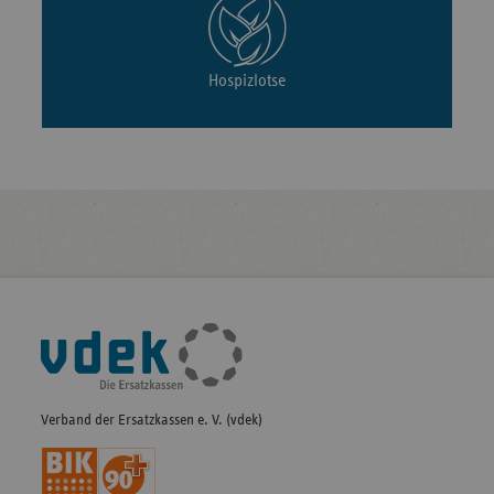
Hospizlotse
Fußleisten-
Navigation
Verband der Ersatzkassen e. V. (vdek)