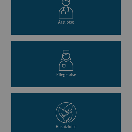
Arztlotse
Pflegelotse
Hospizlotse