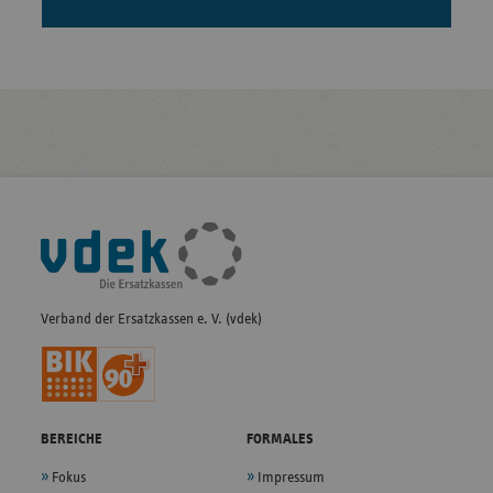
Fußleisten-
Navigation
Verband der Ersatzkassen e. V. (vdek)
BEREICHE
FORMALES
Fokus
Impressum