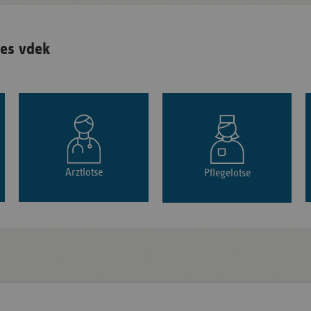
es vdek
Arztlotse
Pflegelotse