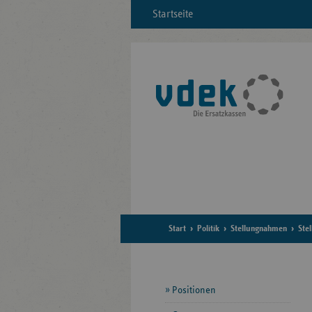
Startseite
Start
Politik
Stellungnahmen
Ste
Seitennavigation
Positionen