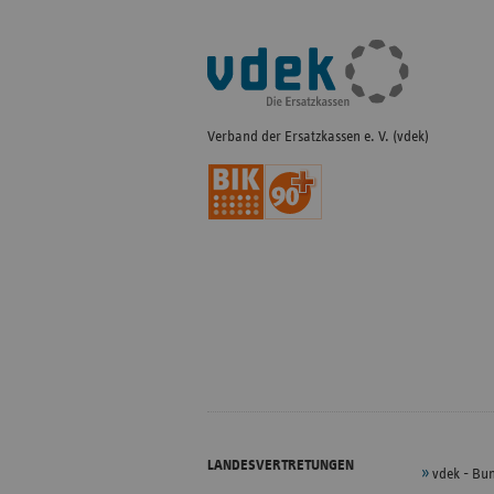
Fußleisten-
Navigation
Verband der Ersatzkassen e. V. (vdek)
LANDESVERTRETUNGEN
vdek - Bu