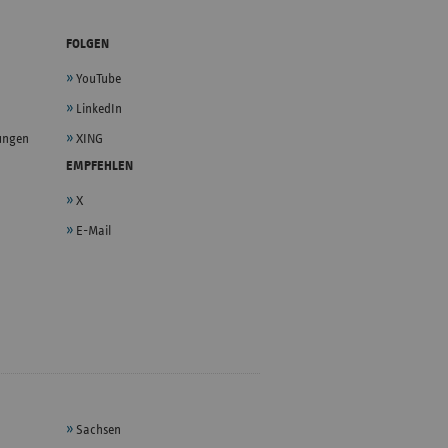
FOLGEN
YouTube
LinkedIn
lungen
XING
EMPFEHLEN
X
E-Mail
Sachsen