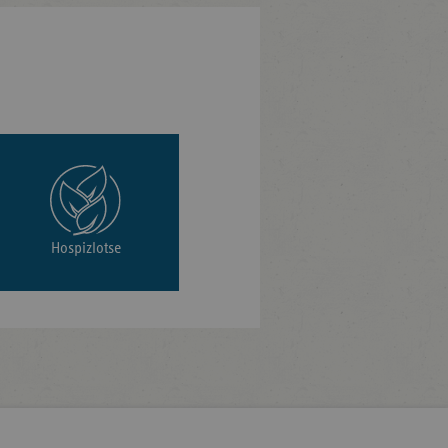
Hospizlotse