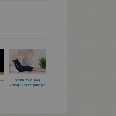
Heilmittelversorgung –
zen
Verträge und Vergütungen
6