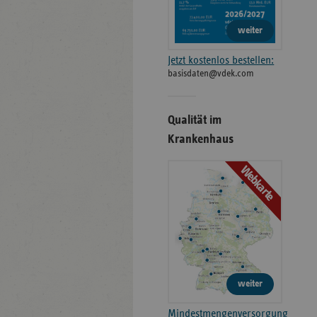
weiter
Jetzt kostenlos bestellen:
basisdaten@vdek.com
Qualität im
Krankenhaus
Webkarte
weiter
Mindestmengenversorgung