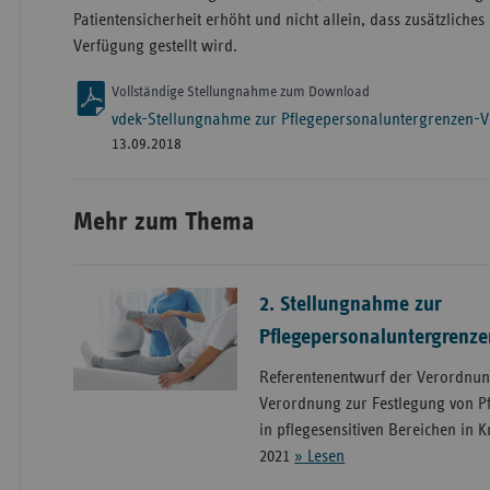
Patientensicherheit erhöht und nicht allein, dass zusätzliches 
Verfügung gestellt wird.
Vollständige Stellungnahme zum Download
vdek-Stellungnahme zur Pflegepersonaluntergrenzen-
13.09.2018
Mehr zum Thema
2. Stellungnahme zur
Pflegepersonaluntergrenz
Referentenentwurf der Verordnu
Verordnung zur Festlegung von P
in pflegesensitiven Bereichen in 
2021
» Lesen