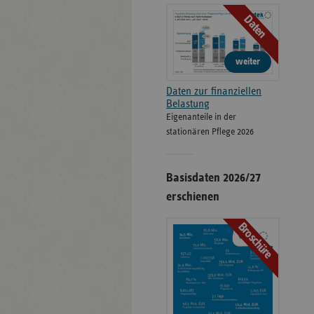
Daten
weiter
Daten zur finanziellen
Belastung
Eigenanteile in der
stationären Pflege 2026
Basisdaten 2026/27
erschienen
Broschüre