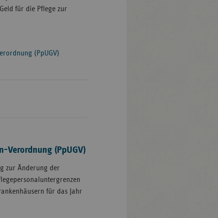
Geld für die Pflege zur
Verordnung (PpUGV)
en-Verordnung (PpUGV)
ng zur Änderung der
flegepersonaluntergrenzen
Krankenhäusern für das Jahr