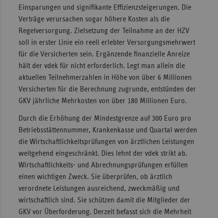
Einsparungen und signifikante Effizienzsteigerungen. Die
Verträge verursachen sogar höhere Kosten als die
Regelversorgung. Zielsetzung der Teilnahme an der HZV
soll in erster Linie ein reell erlebter Versorgungsmehrwert
für die Versicherten sein. Ergänzende finanzielle Anreize
hält der vdek für nicht erforderlich. Legt man allein die
aktuellen Teilnehmerzahlen in Höhe von über 6 Millionen
Versicherten für die Berechnung zugrunde, entstünden der
GKV jährliche Mehrkosten von über 180 Millionen Euro.
Durch die Erhöhung der Mindestgrenze auf 300 Euro pro
Betriebsstättennummer, Krankenkasse und Quartal werden
die Wirtschaftlichkeitsprüfungen von ärztlichen Leistungen
weitgehend eingeschränkt. Dies lehnt der vdek strikt ab.
Wirtschaftlichkeits- und Abrechnungsprüfungen erfüllen
einen wichtigen Zweck. Sie überprüfen, ob ärztlich
verordnete Leistungen ausreichend, zweckmäßig und
wirtschaftlich sind. Sie schützen damit die Mitglieder der
GKV vor Überforderung. Derzeit befasst sich die Mehrheit