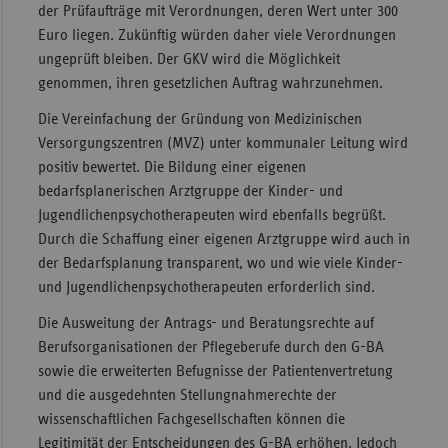
der Prüfaufträge mit Verordnungen, deren Wert unter 300
Euro liegen. Zukünftig würden daher viele Verordnungen
ungeprüft bleiben. Der GKV wird die Möglichkeit
genommen, ihren gesetzlichen Auftrag wahrzunehmen.
Die Vereinfachung der Gründung von Medizinischen
Versorgungszentren (MVZ) unter kommunaler Leitung wird
positiv bewertet. Die Bildung einer eigenen
bedarfsplanerischen Arztgruppe der Kinder- und
Jugendlichenpsychotherapeuten wird ebenfalls begrüßt.
Durch die Schaffung einer eigenen Arztgruppe wird auch in
der Bedarfsplanung transparent, wo und wie viele Kinder-
und Jugendlichenpsychotherapeuten erforderlich sind.
Die Ausweitung der Antrags- und Beratungsrechte auf
Berufsorganisationen der Pflegeberufe durch den G-BA
sowie die erweiterten Befugnisse der Patientenvertretung
und die ausgedehnten Stellungnahmerechte der
wissenschaftlichen Fachgesellschaften können die
Legitimität der Entscheidungen des G-BA erhöhen. Jedoch