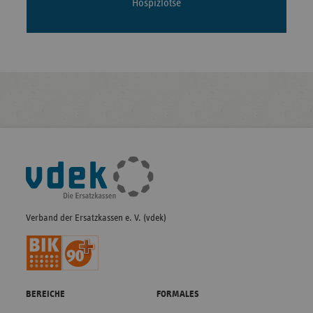
Hospizlotse
Fußleisten-
Navigation
Verband der Ersatzkassen e. V. (vdek)
BEREICHE
FORMALES