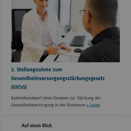
2. Stellungnahme zum
Gesundheitsversorgungsstärkungsgesetz
(GVSG)
Kabinettsentwurf eines Gesetzes zur Stärkung der
Gesundheitsversorgung in der Kommune
» Lesen
Seitennavigation
Seitenleiste
Auf einen Blick