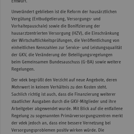
Entwurf.
Unverändert geblieben ist die Reform der hausärztlichen
Vergütung (Entbudgetierung, Versorgungs- und
Vorhaltepauschale) sowie die Bonifizierung der
hausarztzentrierten Versorgung (HZV), die Einschränkung
der Wirtschaftlichkeitsprüfungen, die Veröffentlichung von
einheitlichen Kennzahlen zur Service- und Leistungsqualität
der GKV, die Veränderung der Beteiligungsregelungen
beim Gemeinsamen Bundesauschuss (G-BA) sowie weitere
Regelungen.
Der vdek begrüßt den Verzicht auf neue Angebote, deren
Mehrwert in keinem Verhältnis zu den Kosten steht.
Sachlich richtig ist auch, dass die Finanzierung weiterer
staatlicher Ausgaben durch die GKV-Mitglieder und ihre
Arbeitgeber abgewendet wurde. Mit Blick auf die entfallene
Regelung zu sogenannten Primärversorgungszentren merkt
der vdek jedoch an, dass eine bessere Vernetzung bei
Versorgungsproblemen positiv wirken würde. Die