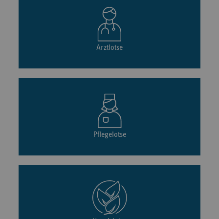
Arztlotse
Pflegelotse