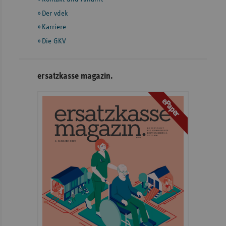
Der vdek
Karriere
Die GKV
ersatzkasse magazin.
ePaper