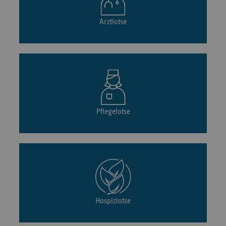
Arztlotse
Pflegelotse
Hospizlotse