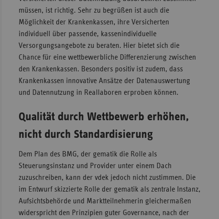
müssen, ist richtig. Sehr zu begrüßen ist auch die
Möglichkeit der Krankenkassen, ihre Versicherten
individuell über passende, kassenindividuelle
Versorgungsangebote zu beraten. Hier bietet sich die
Chance für eine wettbewerbliche Differenzierung zwischen
den Krankenkassen. Besonders positiv ist zudem, dass
Krankenkassen innovative Ansätze der Datenauswertung
und Datennutzung in Reallaboren erproben können.
Qualität durch Wettbewerb erhöhen,
nicht durch Standardisierung
Dem Plan des BMG, der gematik die Rolle als
Steuerungsinstanz und Provider unter einem Dach
zuzuschreiben, kann der vdek jedoch nicht zustimmen. Die
im Entwurf skizzierte Rolle der gematik als zentrale Instanz,
Aufsichtsbehörde und Marktteilnehmerin gleichermaßen
widerspricht den Prinzipien guter Governance, nach der