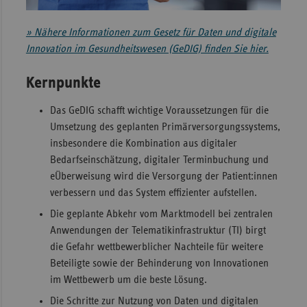
Sachse
» Nähere Informationen zum Gesetz für Daten und digitale
Sachse
Innovation im Gesundheitswesen (GeDIG) finden Sie hier.
Anhal
Kernpunkte
Schles
Holst
Das GeDIG schafft wichtige Voraussetzungen für die
Thürin
Umsetzung des geplanten Primärversorgungssystems,
insbesondere die Kombination aus digitaler
Bedarfseinschätzung, digitaler Terminbuchung und
eÜberweisung wird die Versorgung der Patient:innen
verbessern und das System effizienter aufstellen.
Die geplante Abkehr vom Marktmodell bei zentralen
Anwendungen der Telematikinfrastruktur (TI) birgt
die Gefahr wettbewerblicher Nachteile für weitere
Beteiligte sowie der Behinderung von Innovationen
im Wettbewerb um die beste Lösung.
Die Schritte zur Nutzung von Daten und digitalen