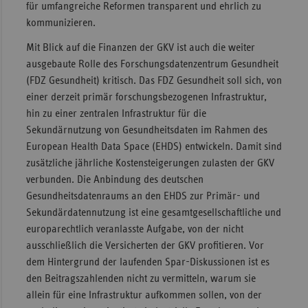
für umfangreiche Reformen transparent und ehrlich zu
kommunizieren.
Mit Blick auf die Finanzen der GKV ist auch die weiter
ausgebaute Rolle des Forschungsdatenzentrum Gesundheit
(FDZ Gesundheit) kritisch. Das FDZ Gesundheit soll sich, von
einer derzeit primär forschungsbezogenen Infrastruktur,
hin zu einer zentralen Infrastruktur für die
Sekundärnutzung von Gesundheitsdaten im Rahmen des
European Health Data Space (EHDS) entwickeln. Damit sind
zusätzliche jährliche Kostensteigerungen zulasten der GKV
verbunden. Die Anbindung des deutschen
Gesundheitsdatenraums an den EHDS zur Primär- und
Sekundärdatennutzung ist eine gesamtgesellschaftliche und
europarechtlich veranlasste Aufgabe, von der nicht
ausschließlich die Versicherten der GKV profitieren. Vor
dem Hintergrund der laufenden Spar-Diskussionen ist es
den Beitragszahlenden nicht zu vermitteln, warum sie
allein für eine Infrastruktur aufkommen sollen, von der