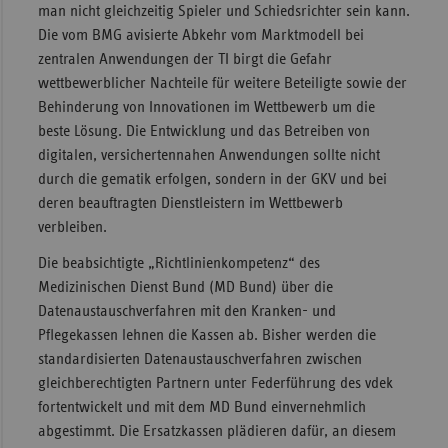
man nicht gleichzeitig Spieler und Schiedsrichter sein kann.
Die vom BMG avisierte Abkehr vom Marktmodell bei
zentralen Anwendungen der TI birgt die Gefahr
wettbewerblicher Nachteile für weitere Beteiligte sowie der
Behinderung von Innovationen im Wettbewerb um die
beste Lösung. Die Entwicklung und das Betreiben von
digitalen, versichertennahen Anwendungen sollte nicht
durch die gematik erfolgen, sondern in der GKV und bei
deren beauftragten Dienstleistern im Wettbewerb
verbleiben.
Die beabsichtigte „Richtlinienkompetenz“ des
Medizinischen Dienst Bund (MD Bund) über die
Datenaustauschverfahren mit den Kranken- und
Pflegekassen lehnen die Kassen ab. Bisher werden die
standardisierten Datenaustauschverfahren zwischen
gleichberechtigten Partnern unter Federführung des vdek
fortentwickelt und mit dem MD Bund einvernehmlich
abgestimmt. Die Ersatzkassen plädieren dafür, an diesem