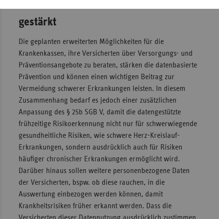
Datenbasierte Prävention wird
gestärkt
Die geplanten erweiterten Möglichkeiten für die
Krankenkassen, ihre Versicherten über Versorgungs- und
Präventionsangebote zu beraten, stärken die datenbasierte
Prävention und können einen wichtigen Beitrag zur
Vermeidung schwerer Erkrankungen leisten. In diesem
Zusammenhang bedarf es jedoch einer zusätzlichen
Anpassung des § 25b SGB V, damit die datengestützte
frühzeitige Risikoerkennung nicht nur für schwerwiegende
gesundheitliche Risiken, wie schwere Herz-Kreislauf-
Erkrankungen, sondern ausdrücklich auch für Risiken
häufiger chronischer Erkrankungen ermöglicht wird.
Darüber hinaus sollen weitere personenbezogene Daten
der Versicherten, bspw. ob diese rauchen, in die
Auswertung einbezogen werden können, damit
Krankheitsrisiken früher erkannt werden. Dass die
Versicherten dieser Datennutzung ausdrücklich zustimmen