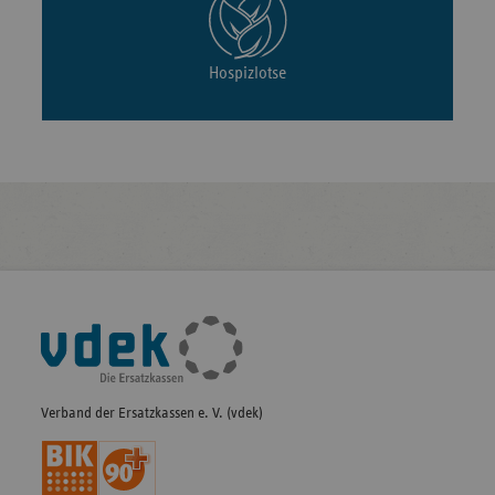
Hospizlotse
Fußleisten-
Navigation
Verband der Ersatzkassen e. V. (vdek)