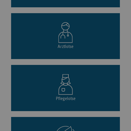
Arztlotse
Pflegelotse