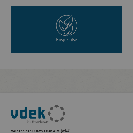
Hospizlotse
Fußleisten-
Navigation
Verband der Ersatzkassen e. V. (vdek)