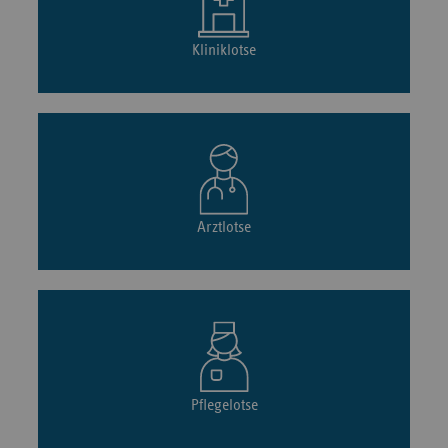
Kliniklotse
Arztlotse
Pflegelotse