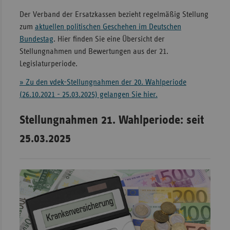
Der Verband der Ersatzkassen bezieht regelmäßig Stellung
Sachse
zum
aktuellen politischen Geschehen im Deutschen
Sachse
Bundestag
. Hier finden Sie eine Übersicht der
Anhal
Stellungnahmen und Bewertungen aus der 21.
Schles
Legislaturperiode.
Holst
» Zu den vdek-Stellungnahmen der 20. Wahlperiode
Thürin
(26.10.2021 - 25.03.2025) gelangen Sie hier.
Stellungnahmen 21. Wahlperiode: seit
25.03.2025