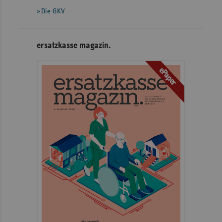
Die GKV
ersatzkasse magazin.
ePaper