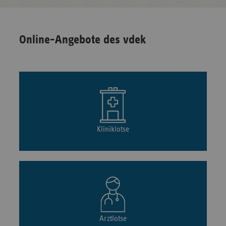
Online-Angebote des vdek
Kliniklotse
Arztlotse