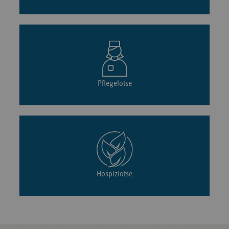
Pflegelotse
Hospizlotse