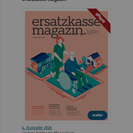
ePaper
weiter
4. Ausgabe 2026