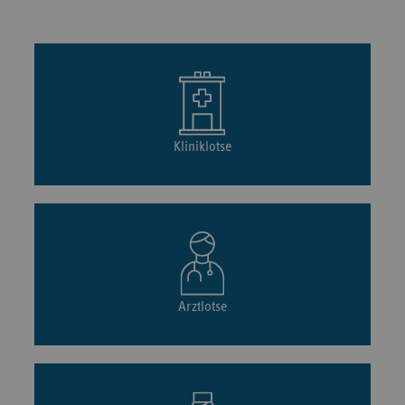
Kliniklotse
Arztlotse