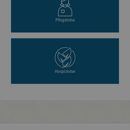
Pflegelotse
Hospizlotse