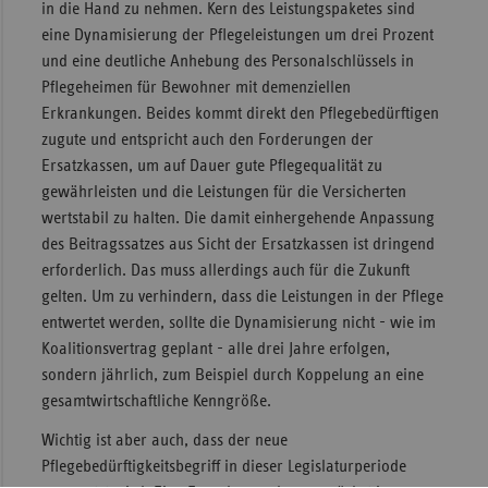
in die Hand zu nehmen. Kern des Leistungspaketes sind
Sachse
eine Dynamisierung der Pflegeleistungen um drei Prozent
und eine deutliche Anhebung des Personalschlüssels in
Sachse
Pflegeheimen für Bewohner mit demenziellen
Anhal
Erkrankungen. Beides kommt direkt den Pflegebedürftigen
Schles
zugute und entspricht auch den Forderungen der
Holst
Ersatzkassen, um auf Dauer gute Pflegequalität zu
gewährleisten und die Leistungen für die Versicherten
Thürin
wertstabil zu halten. Die damit einhergehende Anpassung
des Beitragssatzes aus Sicht der Ersatzkassen ist dringend
erforderlich. Das muss allerdings auch für die Zukunft
gelten. Um zu verhindern, dass die Leistungen in der Pflege
entwertet werden, sollte die Dynamisierung nicht - wie im
Koalitionsvertrag geplant - alle drei Jahre erfolgen,
sondern jährlich, zum Beispiel durch Koppelung an eine
gesamtwirtschaftliche Kenngröße.
Wichtig ist aber auch, dass der neue
Pflegebedürftigkeitsbegriff in dieser Legislaturperiode