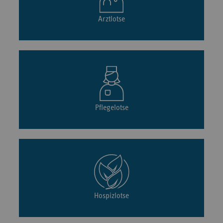
Arztlotse
Pflegelotse
Hospizlotse