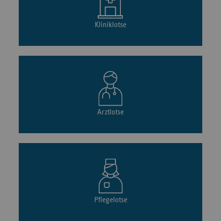
Kliniklotse
Arztlotse
Pflegelotse