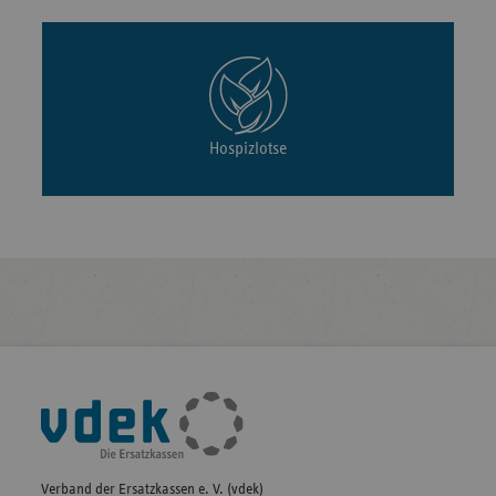
Hospizlotse
Fußleisten-
Navigation
Verband der Ersatzkassen e. V. (vdek)