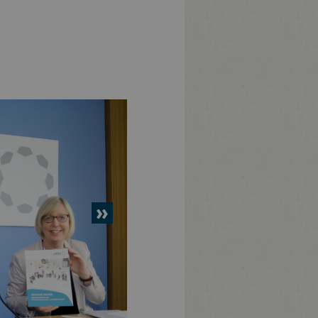
nächstes
Element