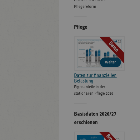
Höchste Zeit für die
Pflegereform
Pflege
Daten
weiter
Daten zur finanziellen
Belastung
Eigenanteile in der
stationären Pflege 2026
Basisdaten 2026/27
erschienen