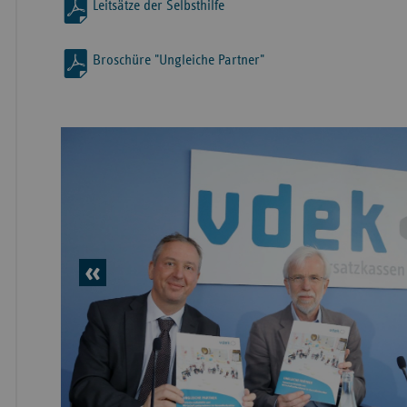
Leitsätze der Selbsthilfe
Broschüre "Ungleiche Partner"
vorheriges
Element