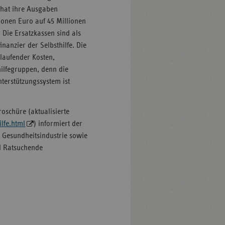
e hat ihre Ausgaben
lionen Euro auf 45 Millionen
 Die Ersatzkassen sind als
nanzier der Selbsthilfe. Die
laufender Kosten,
ilfegruppen, denn die
terstützungssystem ist
roschüre (aktualisierte
lfe.html
) informiert der
 Gesundheitsindustrie sowie
d Ratsuchende