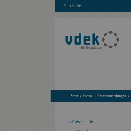
Startseite
Start
Presse
Pressemitteilungen
Seitennavigation
Pressestelle