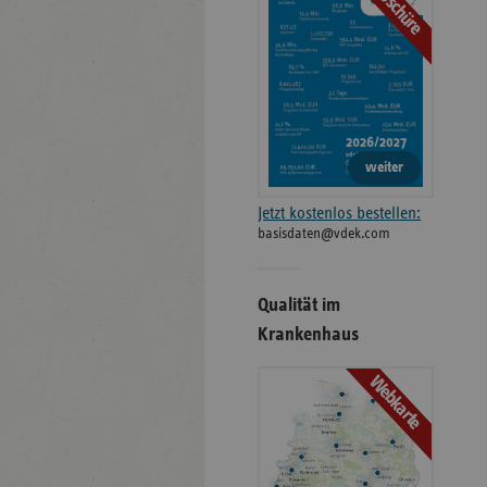
Broschüre
weiter
Jetzt kostenlos bestellen:
basisdaten@vdek.com
Qualität im
Krankenhaus
Webkarte