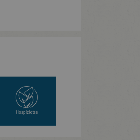
Hospizlotse