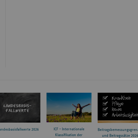
ICF – Internationale
andesbasisfallwerte 2026
Beitragsbemessungsgren
Klassifikation der
und Beitragssätze 202