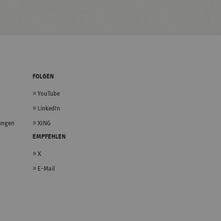
FOLGEN
YouTube
LinkedIn
lungen
XING
EMPFEHLEN
X
E-Mail