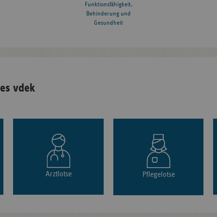
Funktionsfähigkeit,
Behinderung und
Gesundheit
es vdek
Arztlotse
Pflegelotse