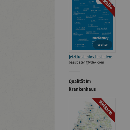
Broschüre
weiter
Jetzt kostenlos bestellen:
basisdaten@vdek.com
Qualität im
Krankenhaus
Webkarte