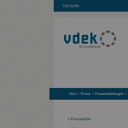
Startseite
Start
Presse
Pressemitteilungen
Seitennavigation
Pressestelle