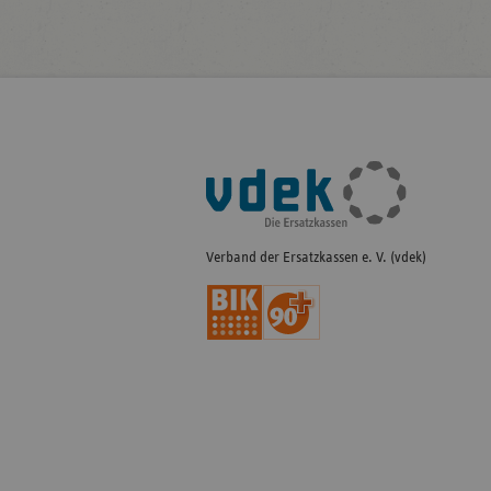
Fußleisten-
Navigation
Verband der Ersatzkassen e. V. (vdek)