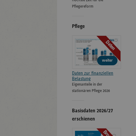
Höchste Zeit für die
Pflegereform
Pflege
Daten
weiter
Daten zur finanziellen
Belastung
Eigenanteile in der
stationären Pflege 2026
Basisdaten 2026/27
erschienen