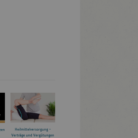
Heilmittelversorgung –
zen
Verträge und Vergütungen
6