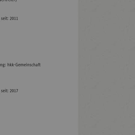
seit: 2011
ng: hkk-Gemeinschaft
seit: 2017