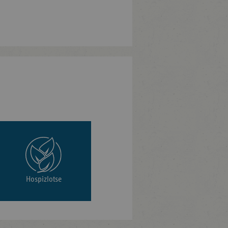
Hospizlotse