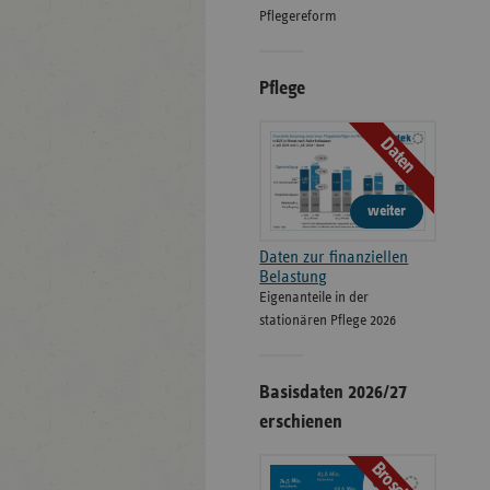
Pflegereform
Pflege
Daten
weiter
Daten zur finanziellen
Belastung
Eigenanteile in der
stationären Pflege 2026
Basisdaten 2026/27
erschienen
Broschüre