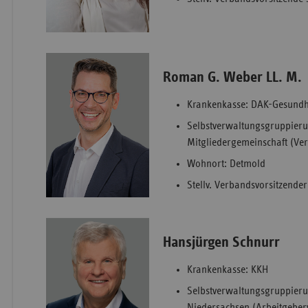
Roman G. Weber LL. M.
Krankenkasse: DAK-Gesundh
Selbstverwaltungsgruppier
Mitgliedergemeinschaft (Ver
Wohnort: Detmold
Stellv. Verbandsvorsitzender 
Hansjürgen Schnurr
Krankenkasse: KKH
Selbstverwaltungsgruppier
Niedersachsen (Arbeitgeberv