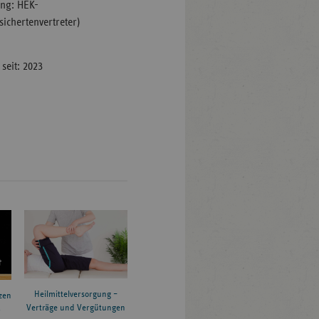
ung: HEK-
sichertenvertreter)
seit: 2023
Heilmittelversorgung –
zen
Verträge und Vergütungen
6