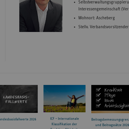
Selbstverwaltungsgruppier
Interessengemeinschaft (Ver
Wohnort: Ascheberg
Stellv. Verbandsvorsitzender 
ICF – Internationale
andesbasisfallwerte 2026
Beitragsbemessungsgren
Klassifikation der
und Beitragssätze 202