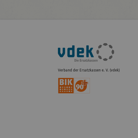
Fußleisten-
Navigation
Verband der Ersatzkassen e. V. (vdek)