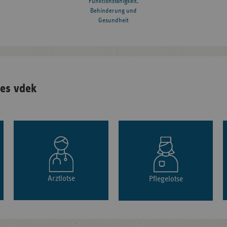
Funktionsfähigkeit,
Behinderung und
Gesundheit
es vdek
Arztlotse
Pflegelotse