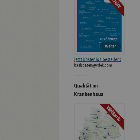
weiter
Jetzt kostenlos bestellen:
basisdaten@vdek.com
Qualität im
Krankenhaus
Webkarte