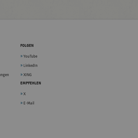
FOLGEN
YouTube
LinkedIn
lungen
XING
EMPFEHLEN
X
E-Mail