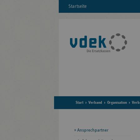
Startseite
Start
Verband
Organisation
Verb
Seitennavigation
Ansprechpartner