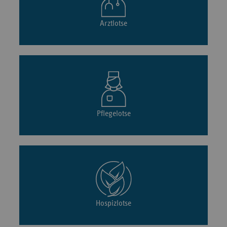
Arztlotse
Pflegelotse
Hospizlotse