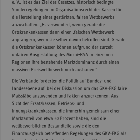
e. V., ist es das Ziel des Gesetzes, historisch bedingte
Sonderregelungen im Organisationsrecht der Kassen für
die Herstellung eines gestärkten, fairen Wettbewerbs
abzuschaffen. „Es verwundert, wenn gerade die
Ortskrankenkassen dann einen ‚falschen Wettbewerb‘
anprangern, wenn sie selber davon betroffen sind. Gerade
die Ortskrankenkassen können aufgrund der zurzeit
unfairen Ausgestaltung des Morbi-RSA in einzelnen
Regionen ihre bestehende Marktdominanz durch einen
massiven Preiswettbewerb noch ausbauen.“
Die Verbände forderten die Politik auf Bundes- und
Landesebene auf, bei der Diskussion um das GKV-FKG faire
Maßstäbe anzuwenden und Fakten anzuerkennen. Aus
Sicht der Ersatzkassen, Betriebs- und
Innungskrankenkassen, die immerhin gemeinsam einen
Marktanteil von etwa 60 Prozent haben, sind die
wettbewerblichen Bestandteile sowie die den
Finanzausgleich betreffenden Regelungen des GKV-FKG als