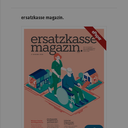
ersatzkasse magazin.
ePaper