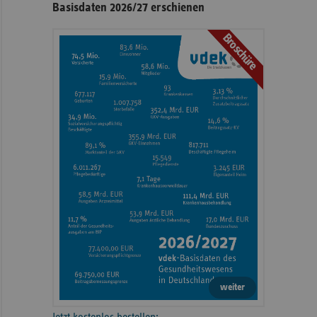
Basisdaten 2026/27 erschienen
Broschüre
weiter
Jetzt kostenlos bestellen: