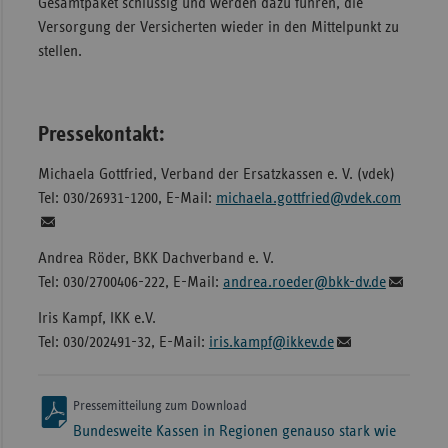
Gesamtpaket schlüssig und werden dazu führen, die
Versorgung der Versicherten wieder in den Mittelpunkt zu
stellen.
Pressekontakt:
Michaela Gottfried, Verband der Ersatzkassen e. V. (vdek)
Tel: 030/26931-1200, E-Mail:
michaela.gottfried@vdek.com
Andrea Röder, BKK Dachverband e. V.
Tel: 030/2700406-222, E-Mail:
andrea.roeder@bkk-dv.de
Iris Kampf, IKK e.V.
Tel: 030/202491-32, E-Mail:
iris.kampf@ikkev.de
Pressemitteilung zum Download
Bundesweite Kassen in Regionen genauso stark wie