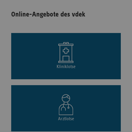
Online-Angebote des vdek
Kliniklotse
Arztlotse