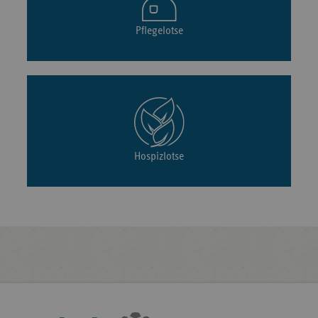
Pflegelotse
Hospizlotse