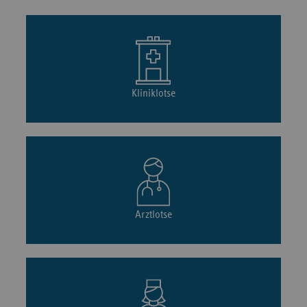
Kliniklotse
Arztlotse