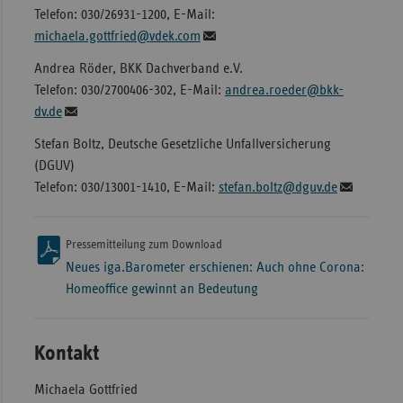
Telefon: 030/26931-1200, E-Mail:
michaela.gottfried@vdek.com
Andrea Röder, BKK Dachverband e.V.
Telefon: 030/2700406-302, E-Mail:
andrea.roeder@bkk-
dv.de
Stefan Boltz, Deutsche Gesetzliche Unfallversicherung
(DGUV)
Telefon: 030/13001-1410, E-Mail:
stefan.boltz@dguv.de
Pressemitteilung zum Download
Neues iga.Barometer erschienen: Auch ohne Corona:
Homeoffice gewinnt an Bedeutung
Kontakt
Michaela Gottfried