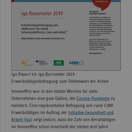
Sachse
Sachse
Anhal
Schles
Holst
Thürin
iga.Report 43: iga.Barometer 2019 -
Erwerbstätigenbefragung zum Stellenwert der Arbeit
Homeoffice war in den letzten Wochen für viele
Unternehmen eine gute Option, die
Corona-Pandemie
zu
meistern. Eine repräsentative Befragung von rund 2.000
Erwerbstätigen im Auftrag der
Initiative Gesundheit und
Arbeit (iga)
zeigt jedoch, dass die Zahl von Berufstätigen
im Homeoffice schon innerhalb der letzten drei Jahre