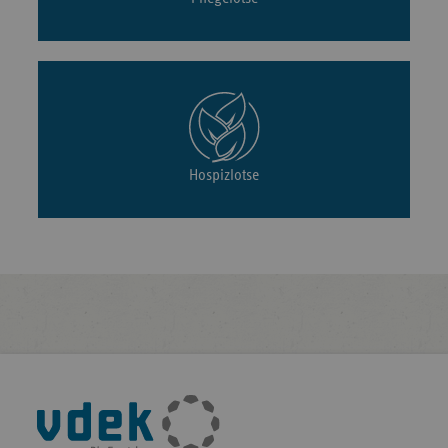
Hospizlotse
Fußleisten-
Navigation