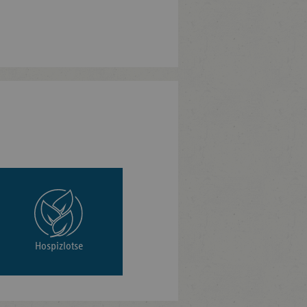
Hospizlotse