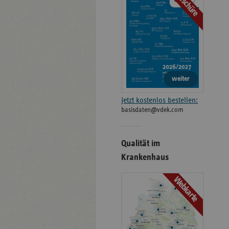
Broschüre
weiter
Jetzt kostenlos bestellen:
basisdaten@vdek.com
Qualität im
Krankenhaus
Webkarte