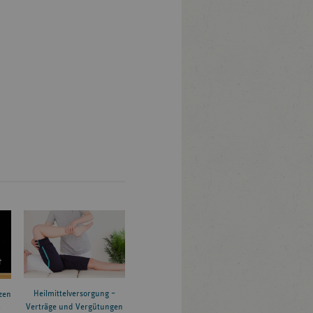
Heilmittelversorgung –
zen
Verträge und Vergütungen
6