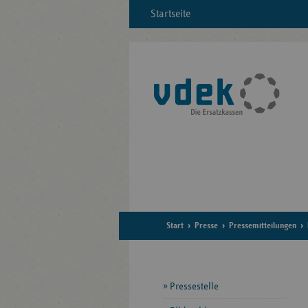
Startseite
Start
Presse
Pressemitteilungen
Seitennavigation
Pressestelle