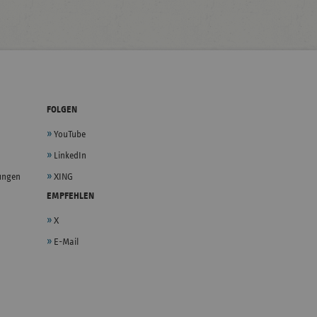
FOLGEN
YouTube
LinkedIn
lungen
XING
EMPFEHLEN
X
E-Mail