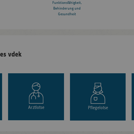
Funktionsfähigkeit,
Behinderung und
Gesundheit
es vdek
Arztlotse
Pflegelotse