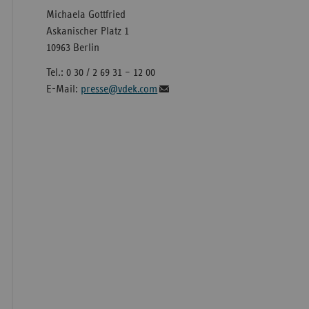
Michaela Gottfried
Askanischer Platz 1
10963 Berlin
Tel.: 0 30 / 2 69 31 – 12 00
E-Mail:
presse@vdek.com