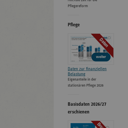
Höchste Zeit für die
Pflegereform
Pflege
Daten
weiter
Daten zur finanziellen
Belastung
Eigenanteile in der
stationären Pflege 2026
Basisdaten 2026/27
erschienen