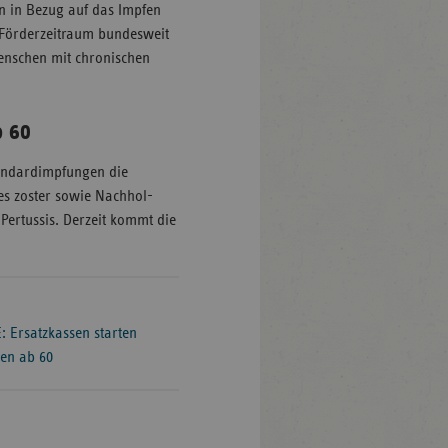
en in Bezug auf das Impfen
 Förderzeitraum bundesweit
enschen mit chronischen
 60
tandardimpfungen die
s zoster sowie Nachhol-
Pertussis. Derzeit kommt die
 Ersatzkassen starten
ten ab 60