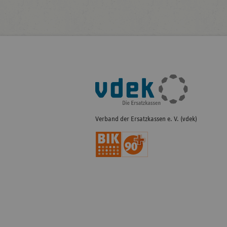
Fußleisten-
Navigation
Verband der Ersatzkassen e. V. (vdek)