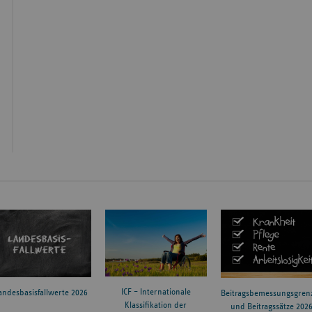
ICF – Internationale
andesbasisfallwerte 2026
Beitragsbemessungsgren
Klassifikation der
und Beitragssätze 202