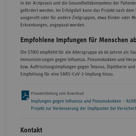
in der Arztpraxis und die Gesundheitskompetenz der Patient
gefördert werden. Im Erfolgsfall kann das Projekt nach dem
ausgerollt oder für andere Zielgruppen, etwa Kinder oder M
Erkrankungen, angepasst werden.
Empfohlene Impfungen für Menschen ab
Die STIKO empfiehlt für die Altersgruppe ab 60 Jahren als S
Immunisierungen gegen Influenza, Pneumokokken und Herpe
bzw. Auffrischungsimpfungen gegen Tetanus, Diphtherie und 
Empfehlung für eine SARS-CoV-2-Impfung hinzu.
Pressemitteilung zum Download
Impfungen gegen Influenza und Pneumokokken – ALIVE:
Projekt zur Verbesserung der Impfquoten bei Versicher
Kontakt