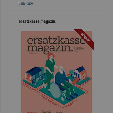
Die GKV
ersatzkasse magazin.
ePaper