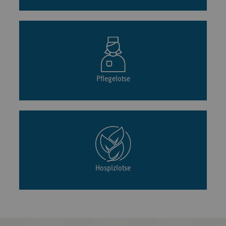
Pflegelotse
Hospizlotse