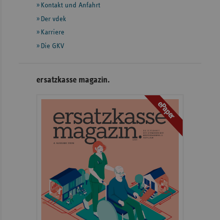
Informationen
Kontakt und Anfahrt
Der vdek
Karriere
Die GKV
ersatzkasse magazin.
ePaper