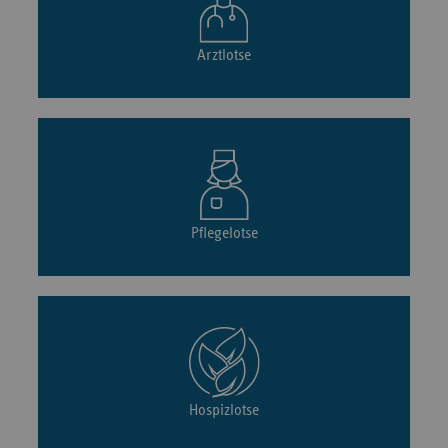
Arztlotse
Pflegelotse
Hospizlotse