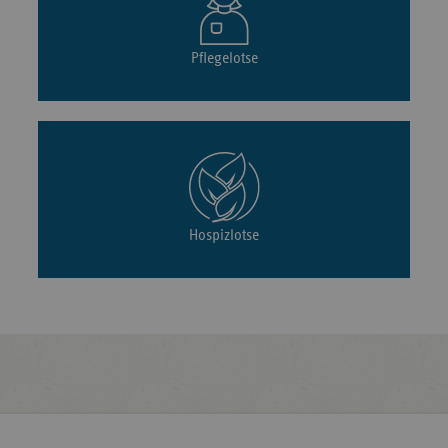
Pflegelotse
Hospizlotse