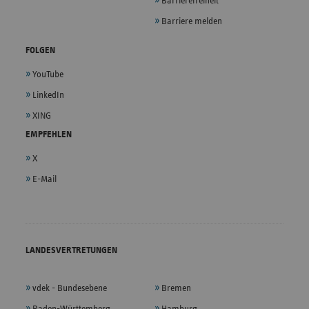
Barrierefreiheit
Barriere melden
FOLGEN
YouTube
LinkedIn
XING
EMPFEHLEN
X
E-Mail
LANDESVERTRETUNGEN
vdek - Bundesebene
Bremen
Baden-Württemberg
Hamburg