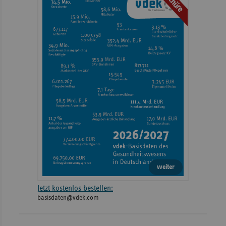
weiter
Jetzt kostenlos bestellen:
basisdaten@vdek.com