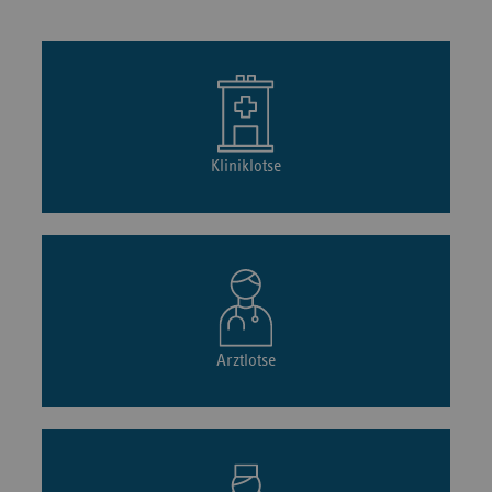
Kliniklotse
Arztlotse