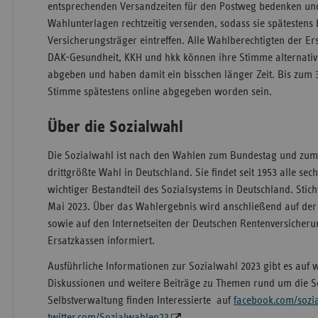
entsprechenden Versandzeiten für den Postweg bedenken und
Wahlunterlagen rechtzeitig versenden, sodass sie spätestens
Versicherungsträger eintreffen. Alle Wahlberechtigten der 
DAK-Gesundheit, KKH und hkk können ihre Stimme alternativ
abgeben und haben damit ein bisschen länger Zeit. Bis zum 
Stimme spätestens online abgegeben worden sein.
Über die Sozialwahl
Die Sozialwahl ist nach den Wahlen zum Bundestag und zu
drittgrößte Wahl in Deutschland. Sie findet seit 1953 alle sechs
wichtiger Bestandteil des Sozialsystems in Deutschland. Sticht
Mai 2023. Über das Wahlergebnis wird anschließend auf der
sowie auf den Internetseiten der Deutschen Rentenversicher
Ersatzkassen informiert.
Ausführliche Informationen zur Sozialwahl 2023 gibt es auf
Diskussionen und weitere Beiträge zu Themen rund um die S
Selbstverwaltung finden Interessierte auf
facebook.com/sozi
twitter.com/Sozialwahlen23
.