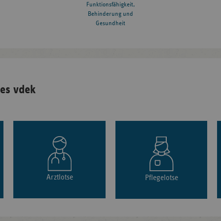
Funktionsfähigkeit,
Behinderung und
Gesundheit
es vdek
Arztlotse
Pflegelotse