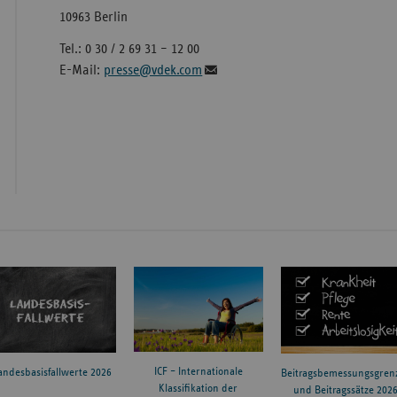
10963 Berlin
Tel.: 0 30 / 2 69 31 – 12 00
E-Mail:
presse@vdek.com
ICF – Internationale
andesbasisfallwerte 2026
Beitragsbemessungsgren
Klassifikation der
und Beitragssätze 202