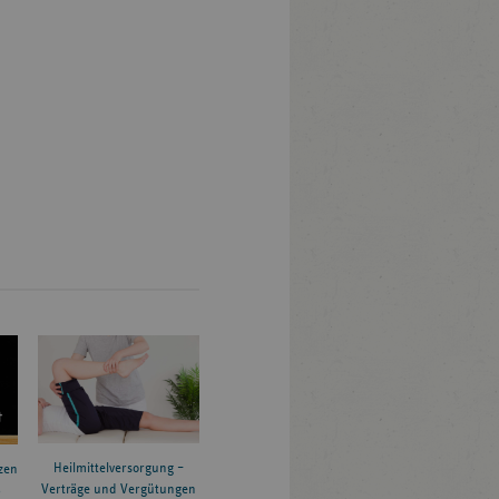
Heilmittelversorgung –
zen
Verträge und Vergütungen
6