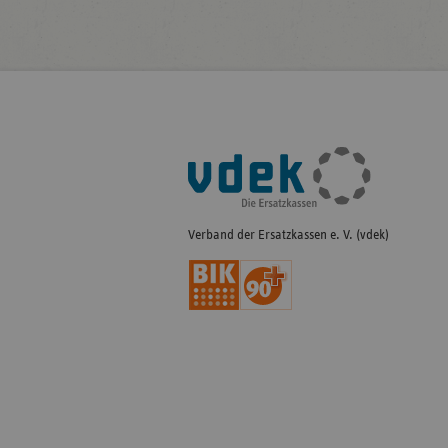
Fußleisten-
Navigation
Verband der Ersatzkassen e. V. (vdek)