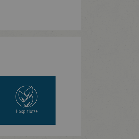
Hospizlotse