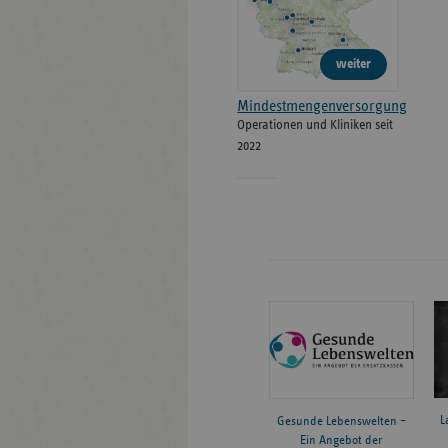
weiter
Mindestmengenversorgung
Operationen und Kliniken seit
2022
L
Gesunde Lebenswelten –
Ein Angebot der