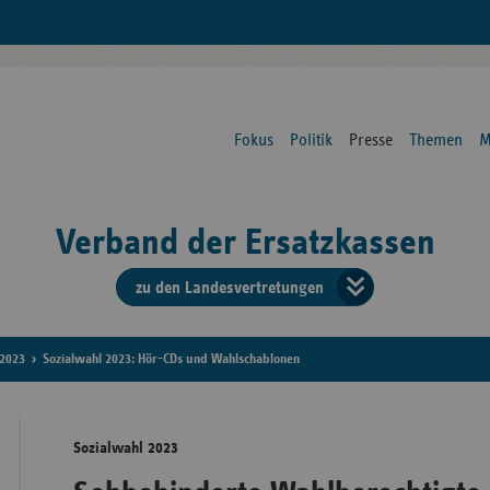
Fokus
Politik
Presse
Themen
M
Verband der Ersatzkassen
zu den Landesvertretungen
Verban
der
2023
Sozialwahl 2023: Hör-CDs und Wahlschablonen
Ersatzk
Sozialwahl 2023
vd
Bundes