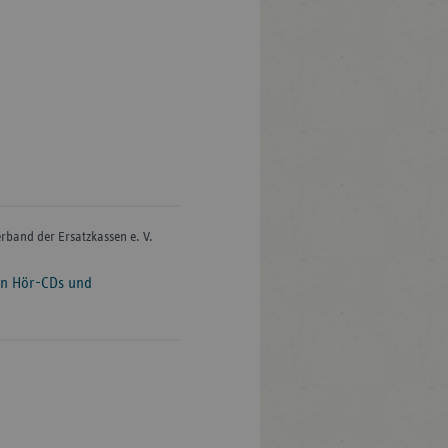
rband der Ersatzkassen e. V.
en Hör-CDs und