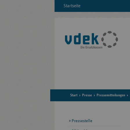
Startseite
Start
Presse
Pressemitteilungen
Seitennavigation
Pressestelle