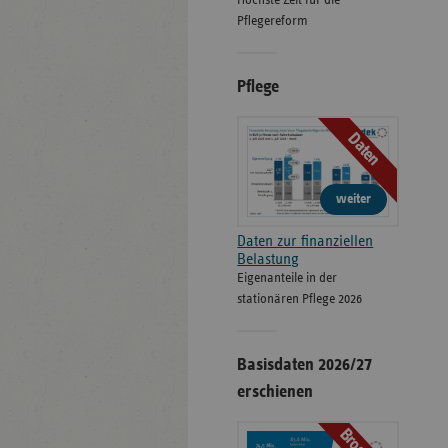
Höchste Zeit für die
Pflegereform
Pflege
Daten
weiter
Daten zur finanziellen
Belastung
Eigenanteile in der
stationären Pflege 2026
Basisdaten 2026/27
erschienen