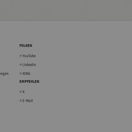
FOLGEN
YouTube
LinkedIn
lungen
XING
EMPFEHLEN
X
E-Mail