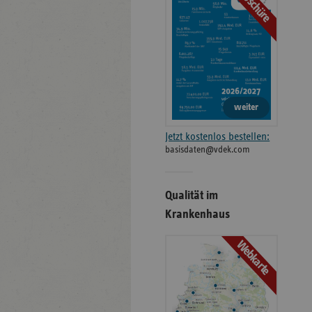
Broschüre
weiter
Jetzt kostenlos bestellen:
basisdaten@vdek.com
Qualität im
Krankenhaus
Webkarte