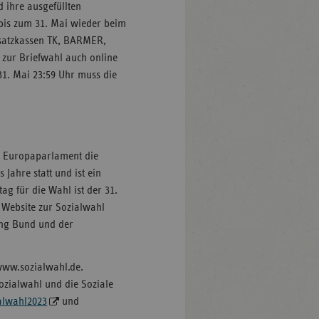
 ihre ausgefüllten
 bis zum 31. Mai wieder beim
Ersatzkassen TK, BARMER,
 zur Briefwahl auch online
31. Mai 23:59 Uhr muss die
m Europaparlament die
 Jahre statt und ist ein
ag für die Wahl ist der 31.
 Website zur Sozialwahl
ung Bund und der
 www.sozialwahl.de.
ozialwahl und die Soziale
alwahl2023
und