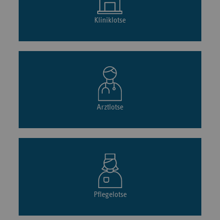
Kliniklotse
Arztlotse
Pflegelotse