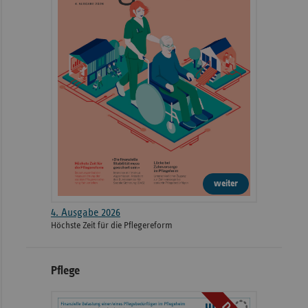
weiter
4. Ausgabe 2026
Höchste Zeit für die Pflegereform
Pflege