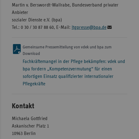
Martin v. Berswordt-Wallrabe, Bundesverband privater
Anbieter
sozialer Dienste e.V. (bpa)
Tel.: 0 30 / 30 87 88 60, E-Mail:
ltgpresse@bpa.de
Gemeinsame Pressemitteilung von vdek und bpa zum
Download
Fachkräftemangel in der Pflege bekämpfen: vdek und
bpa fordern „Kompetenzvermutung“ für einen
sofortigen Einsatz qualifizierter internationaler
Pflegekräfte
Kontakt
Michaela Gottfried
Askanischer Platz 1
10963 Berlin