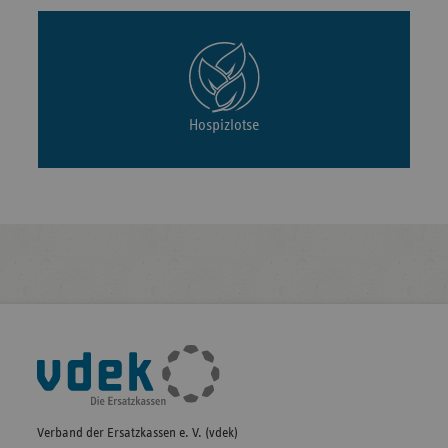
Hospizlotse
Fußleisten-
Navigation
Verband der Ersatzkassen e. V. (vdek)