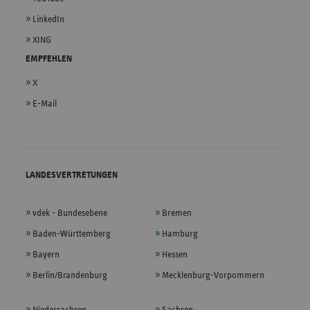
LinkedIn
XING
EMPFEHLEN
X
E-Mail
LANDESVERTRETUNGEN
vdek - Bundesebene
Bremen
Baden-Württemberg
Hamburg
Bayern
Hessen
Berlin/Brandenburg
Mecklenburg-Vorpommern
Niedersachsen
Sachsen