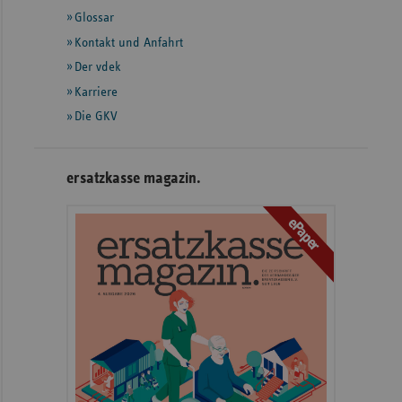
Glossar
weiteren
Informationen
Kontakt und Anfahrt
Der vdek
Karriere
Die GKV
ersatzkasse magazin.
ePaper