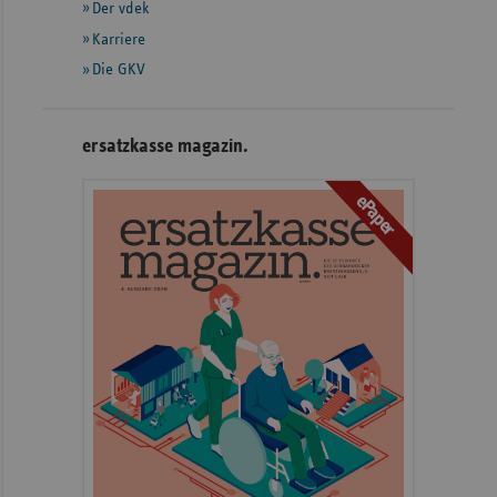
Der vdek
Karriere
Die GKV
ersatzkasse magazin.
ePaper