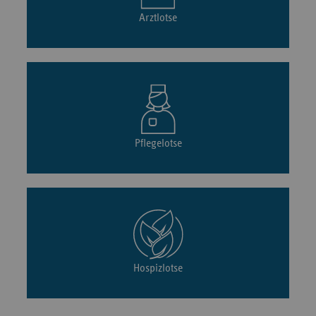
Arztlotse
Pflegelotse
Hospizlotse