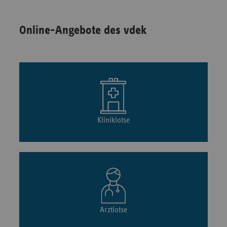
Online-Angebote des vdek
Kliniklotse
Arztlotse