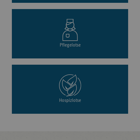
Pflegelotse
Hospizlotse