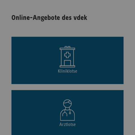
Online-Angebote des vdek
Kliniklotse
Arztlotse