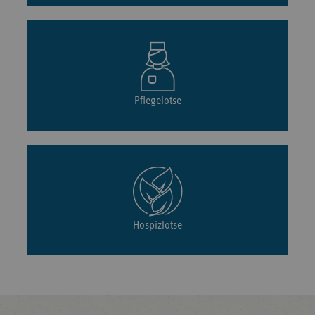
Pflegelotse
Hospizlotse