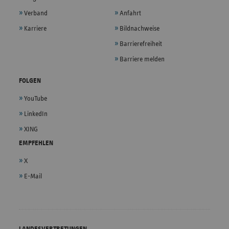
Verband
Anfahrt
Karriere
Bildnachweise
Barrierefreiheit
Barriere melden
FOLGEN
YouTube
LinkedIn
XING
EMPFEHLEN
X
E-Mail
LANDESVERTRETUNGEN