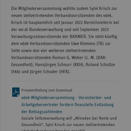
Die Mitgliederversammlung wählte zudem Sylvi Krisch zur
neuen stellvertretenden Verbandsvorsitzenden des vdek.
Krisch ist hauptamtlich seit Januar 2022 Bereichsleiterin bei
der ver.di Bundesverwaltung und seit September 2023
Verwaltungsratsvorsitzende der BARMER. Sie steht künftig
dem vdek-Verbandsvorsitzenden Uwe Klemens (TK) zur
Seite sowie den vier weiteren stellvertretenden
Verbandsvorsitzenden Roman G. Weber LL. M. (DAK-
Gesundheit), Hansjürgen Schnurr (KKH), Roland Schultze
(hkk) und Jürgen Schuder (HEK).
Pressemitteilung zum Download
vdek-Mitgliederversammlung - Versicherten- und
Arbeitgebervertreter fordern finanzielle Entlastung
der Beitragszahlenden
Soziale Selbstverwaltung will „Mitreden bei Rente und
Gesundheit“, Sylvi Krisch zur neuen stellvertretenden