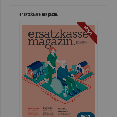
ersatzkasse magazin.
ePaper
weiter