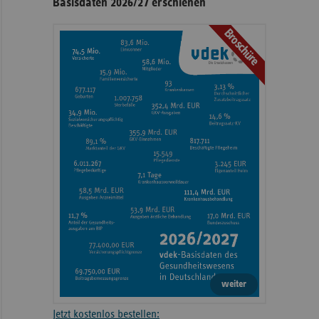
Basisdaten 2026/27 erschienen
Broschüre
weiter
Jetzt kostenlos bestellen: