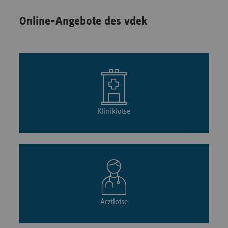
Online-Angebote des vdek
Kliniklotse
Arztlotse