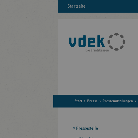
Startseite
Start
Presse
Pressemitteilungen
Seitennavigation
Pressestelle