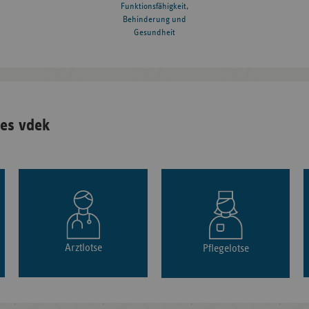
Funktionsfähigkeit,
Behinderung und
Gesundheit
es vdek
Arztlotse
Pflegelotse