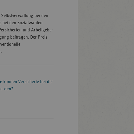
n Selbstverwaltung bei den
e bei den Sozialwahlen
Versicherten und Arbeitgeber
gung beitragen. Der Preis
ventionelle
.
e können Versicherte bei der
werden?