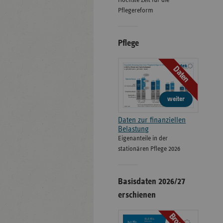
Höchste Zeit für die
Pflegereform
Pflege
Daten
weiter
Daten zur finanziellen
Belastung
Eigenanteile in der
stationären Pflege 2026
Basisdaten 2026/27
erschienen