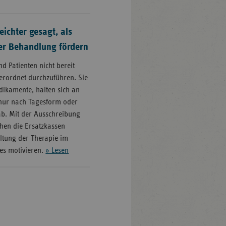
eichter gesagt, als
der Behandlung fördern
nd Patienten nicht bereit
verordnet durchzuführen. Sie
dikamente, halten sich an
nur nach Tagesform oder
b. Mit der Ausschreibung
chen die Ersatzkassen
altung der Therapie im
s motivieren.
» Lesen