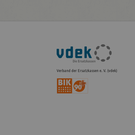
Fußleisten-
Navigation
Verband der Ersatzkassen e. V. (vdek)