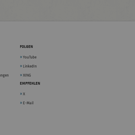
FOLGEN
YouTube
LinkedIn
lungen
XING
EMPFEHLEN
X
E-Mail