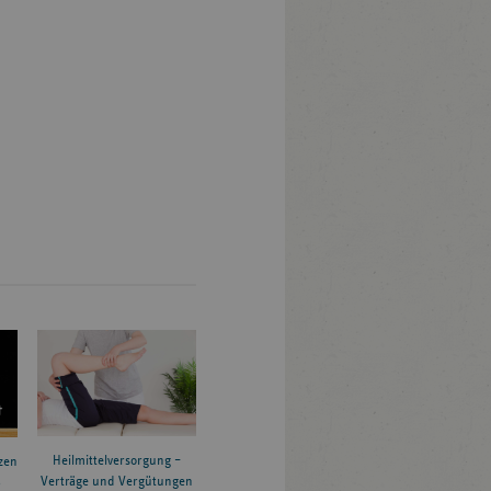
Heilmittelversorgung –
zen
Verträge und Vergütungen
6