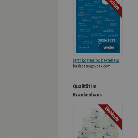
Broschüre
weiter
Jetzt kostenlos bestellen:
basisdaten@vdek.com
Qualität im
Krankenhaus
Webkarte