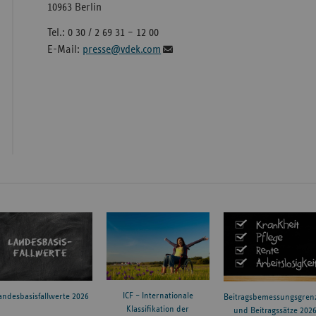
10963 Berlin
Tel.: 0 30 / 2 69 31 – 12 00
E-Mail:
presse@vdek.com
ICF – Internationale
andesbasisfallwerte 2026
Beitragsbemessungsgren
Klassifikation der
und Beitragssätze 202