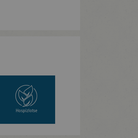
Hospizlotse