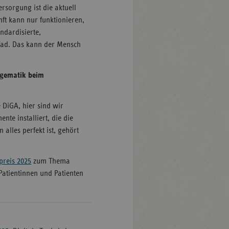
rsorgung ist die aktuell
ft kann nur funktionieren,
ndardisierte,
fad. Das kann der Mensch
, gematik beim
 DiGA, hier sind wir
te installiert, die die
alles perfekt ist, gehört
preis 2025
zum Thema
Patientinnen und Patienten