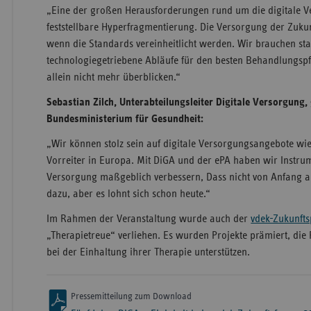
„Eine der großen Herausforderungen rund um die digitale Ve
feststellbare Hyperfragmentierung. Die Versorgung der Zukun
wenn die Standards vereinheitlicht werden. Wir brauchen sta
technologiegetriebene Abläufe für den besten Behandlungsp
allein nicht mehr überblicken.“
Sebastian Zilch, Unterabteilungsleiter Digitale Versorgung
Bundesministerium für Gesundheit:
„Wir können stolz sein auf digitale Versorgungsangebote wie
Vorreiter in Europa. Mit DiGA und der ePA haben wir Instrumen
Versorgung maßgeblich verbessern, Dass nicht von Anfang an 
dazu, aber es lohnt sich schon heute.“
Im Rahmen der Veranstaltung wurde auch der
vdek-Zukunfts
„Therapietreue“ verliehen. Es wurden Projekte prämiert, die 
bei der Einhaltung ihrer Therapie unterstützen.
Pressemitteilung zum Download