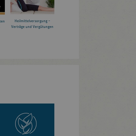
Heilmittelversorgung –
zen
Verträge und Vergütungen
6