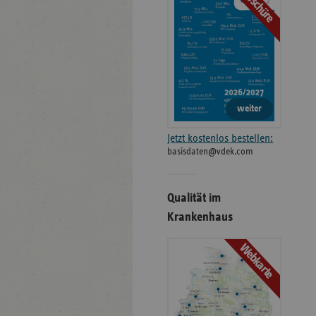
Broschüre
weiter
Jetzt kostenlos bestellen:
basisdaten@vdek.com
Qualität im
Krankenhaus
Webkarte