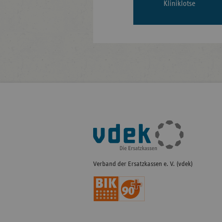
Kliniklotse
Fußleisten-
Navigation
Verband der Ersatzkassen e. V. (vdek)