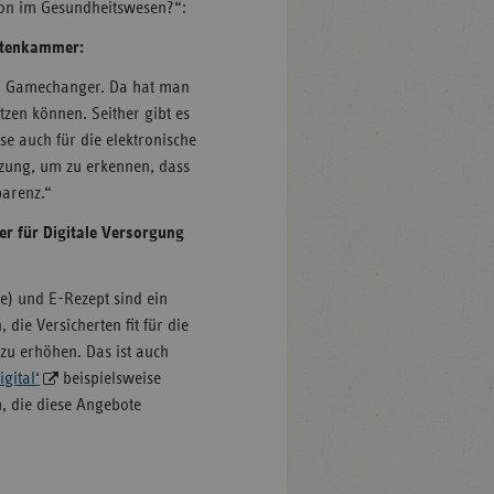
tion im Gesundheitswesen?“:
eutenkammer:
der Gamechanger. Da hat man
tzen können. Seither gibt es
se auch für die elektronische
tzung, um zu erkennen, dass
parenz.“
er für Digitale Versorgung
te) und E-Rezept sind ein
die Versicherten fit für die
zu erhöhen. Das ist auch
gital‘
beispielsweise
, die diese Angebote