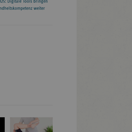
25: Digitale Tools bringen
ndheitskompetenz weiter