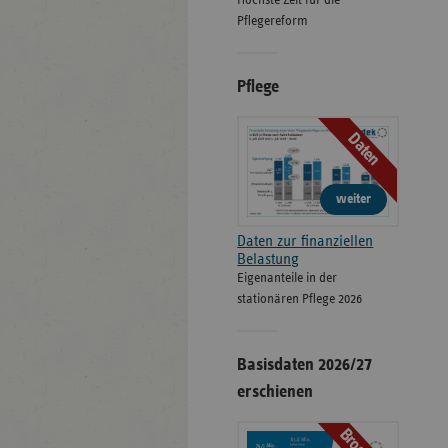
Höchste Zeit für die
Pflegereform
Pflege
Daten
weiter
Daten zur finanziellen
Belastung
Eigenanteile in der
stationären Pflege 2026
Basisdaten 2026/27
erschienen