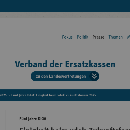
Fokus
Politik
Presse
Themen
M
Verband der Ersatzkassen
zu den Landesvertretungen
Verban
der
2025
Fünf Jahre DiGA: Einigkeit beim vdek-Zukunftsforum 2025
Ersatzk
Fünf Jahre DiGA
vd
Bundes