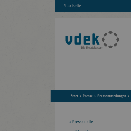
Startseite
Start
Presse
Pressemitteilungen
Seitennavigation
Pressestelle