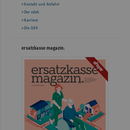
Informationen
Kontakt und Anfahrt
Der vdek
Karriere
Die GKV
ersatzkasse magazin.
ePaper