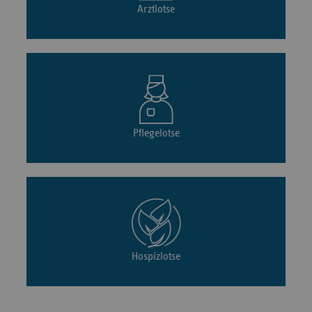
Arztlotse
Pflegelotse
Hospizlotse