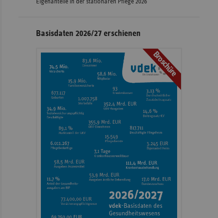
Eigenanteile in der stationären Pflege 2026
Basisdaten 2026/27 erschienen
Broschüre