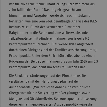
wir für 2027 erneut eine Finanzierungslücke von mehr als
zehn Milliarden Euro.“ Das Ungleichgewicht von
Einnahmen und Ausgaben werde sich auch in Zukunft
fortsetzen, wie eine vom vdek beauftragte Analyse des IGES
Instituts zeigt. Durch den vermehrten Eintritt der
Babyboomer in die Rente und eine weiterwachsende
Teilzeitquote sei mit Mindereinnahmen von jeweils 0,2
Prozentpunkten zu rechnen. Dies werde zwar abgefedert
durch einen Rückgang bei der Familienversicherung um 0,1
Prozentpunkte. Unter dem Strich führe dies aber zu einem
Rückgang der Beitragseinnahmen bis zum Jahr 2035 um 0,3
Prozentpunkte, das heißt um sechs Milliarden Euro.
Die Strukturveränderungen auf der Einnahmenseite
verstärken damit den Handlungsbedarf auf der
Ausgabenseite. „Wir brauchen daher eine verbindliche
Obergrenze für die Steigerung von Vergütungen sowie
Mengen- und Struktureffekte. Bei konsequenter Umsetzung
dieser einnahmenorientierten Ausgabenpolitik wäre die