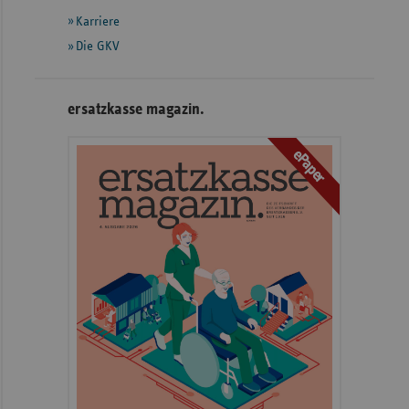
Karriere
Die GKV
ersatzkasse magazin.
ePaper