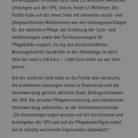
als verdoppelt. Erhielten 2010 rund 2,3 Millionen Menschen
Leistungen aus der SPV, sind es heute 5,7 Millionen. Die
Politik habe auf der einen Seite mit sinnvollen sozial- und
pflegepolitischen Maßnahmen wie den Leistungszuschlägen
für die stationäre Pflege, der Erhöhung der Sach- und
Geldleistungen sowie den Tarifanpassungen für
Pflegekräfte reagiert. So lag das durchschnittliche
Monatsgehalt für Fachkräfte in der Altenpflege im April
2024 bei rund 4.228 Euro – 1.600 Euro mehr als vor zehn
Jahren.
Auf der anderen Seite habe es die Politik aber versäumt,
die erweiterten Leistungen solide zu finanzieren und die
Verantwortung gerecht zwischen Staat, Beitragszahlenden
der SPV, der privaten Pflegeversicherung und individueller
Verantwortung aufzuteilen, so der Verbandsvorsitzende.
„Die Kostensteigerungen wurden auf die Versicherten und
Arbeitgeber der SPV und auf die Pflegebedürftigen selbst
durch ständig wachsende Eigenanteile abgewälzt.“