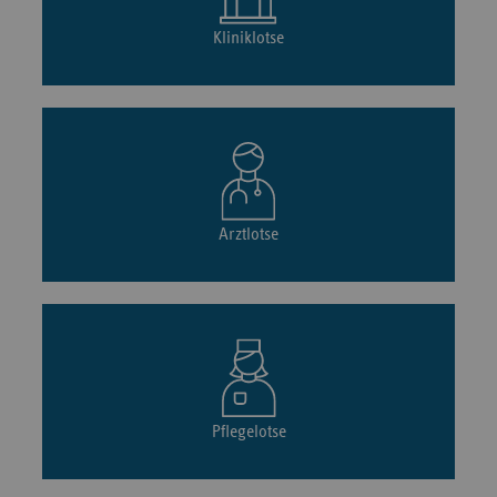
Kliniklotse
Arztlotse
Pflegelotse