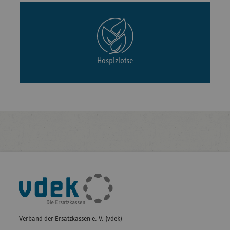
Hospizlotse
Fußleisten-
Navigation
Verband der Ersatzkassen e. V. (vdek)