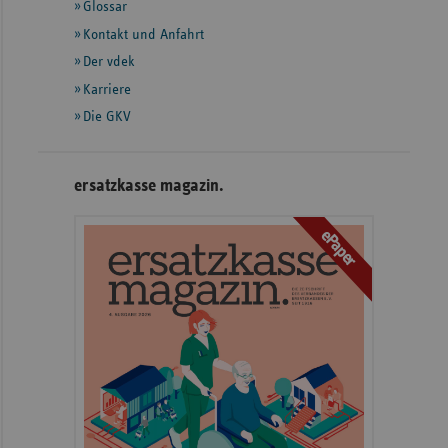
Glossar
weiteren
Informationen
Kontakt und Anfahrt
Der vdek
Karriere
Die GKV
ersatzkasse magazin.
ePaper