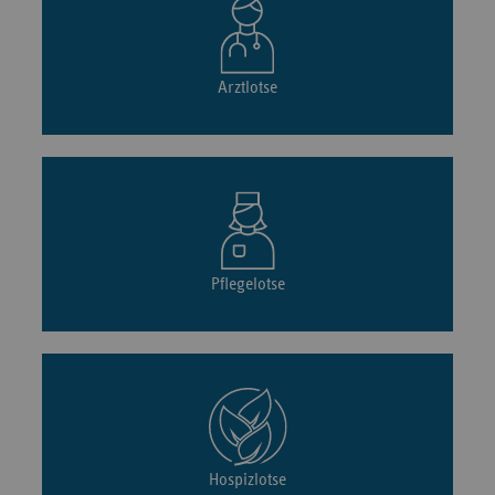
Arztlotse
Pflegelotse
Hospizlotse