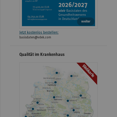
weiter
Jetzt kostenlos bestellen:
basisdaten@vdek.com
Qualität im Krankenhaus
Webkarte