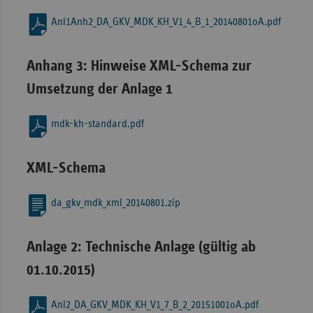
Anl1Anh2_DA_GKV_MDK_KH_V1_4_B_1_20140801oA.pdf
Anhang 3: Hinweise XML-Schema zur
Umsetzung der Anlage 1
mdk-kh-standard.pdf
XML-Schema
da_gkv_mdk_xml_20140801.zip
Anlage 2: Technische Anlage (gültig ab
01.10.2015)
Anl2_DA_GKV_MDK_KH_V1_7_B_2_20151001oA.pdf