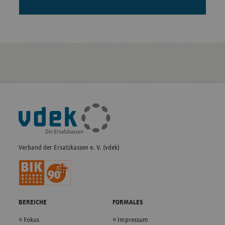
Fußleisten-
Navigation
Verband der Ersatzkassen e. V. (vdek)
BEREICHE
FORMALES
Fokus
Impressum