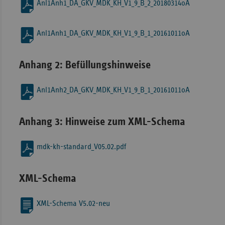
Anl1Anh1_DA_GKV_MDK_KH_V1_9_B_2_20180314oA
Anl1Anh1_DA_GKV_MDK_KH_V1_9_B_1_20161011oA
Anhang 2: Befüllungshinweise
Anl1Anh2_DA_GKV_MDK_KH_V1_9_B_1_20161011oA
Anhang 3: Hinweise zum XML-Schema
mdk-kh-standard_V05.02.pdf
XML-Schema
XML-Schema V5.02-neu