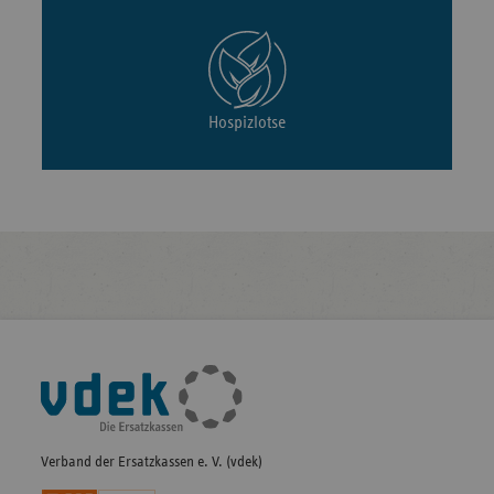
Hospizlotse
Fußleisten-
Navigation
Verband der Ersatzkassen e. V. (vdek)