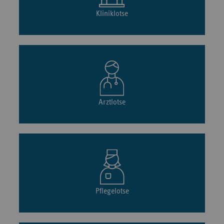
Kliniklotse
Arztlotse
Pflegelotse