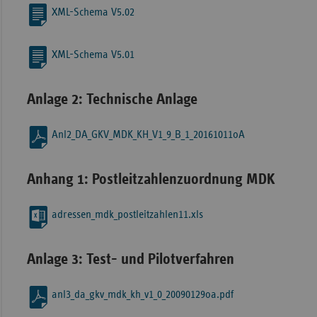
XML-Schema V5.02
XML-Schema V5.01
Anlage 2: Technische Anlage
Anl2_DA_GKV_MDK_KH_V1_9_B_1_20161011oA
Anhang 1: Postleitzahlenzuordnung MDK
adressen_mdk_postleitzahlen11.xls
Anlage 3: Test- und Pilotverfahren
anl3_da_gkv_mdk_kh_v1_0_20090129oa.pdf