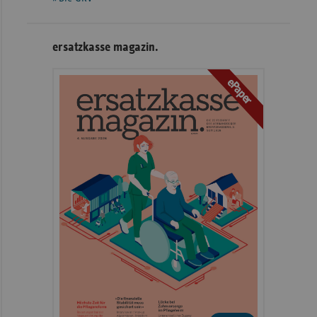
ersatzkasse magazin.
ePaper