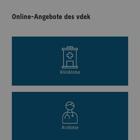
Online-Angebote des vdek
Kliniklotse
Arztlotse