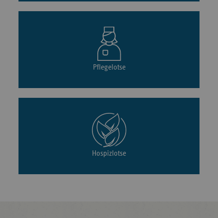
Pflegelotse
Hospizlotse