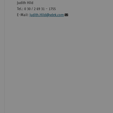
Judith Hild
Tel.: 0 30 / 2 69 31 – 1755
E-Mail:
Judith.Hild@vdek.com