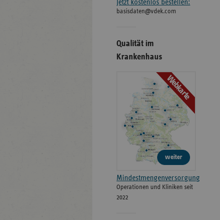
Jetzt kostenlos bestellen:
basisdaten@vdek.com
Qualität im
Krankenhaus
Webkarte
weiter
Mindestmengenversorgung
Operationen und Kliniken seit
2022