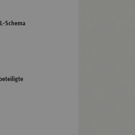
ML-Schema
eteiligte