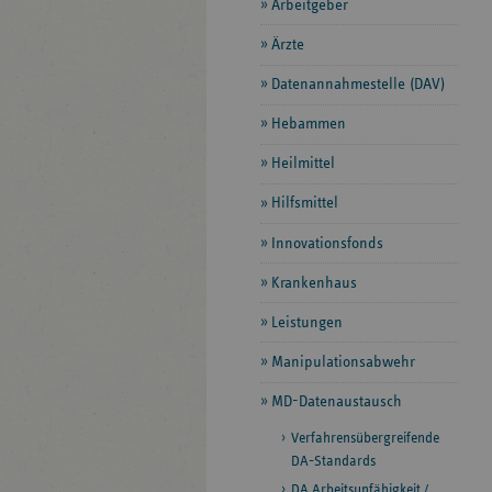
Arbeitgeber
Ärzte
Datenannahmestelle (DAV)
Hebammen
Heilmittel
Hilfsmittel
Innovationsfonds
Krankenhaus
Leistungen
Manipulationsabwehr
MD-Datenaustausch
Verfahrensübergreifende
DA-Standards
DA Arbeitsunfähigkeit /