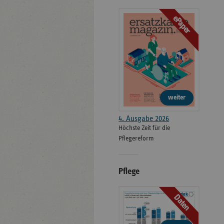
ePaper
weiter
4. Ausgabe 2026
Höchste Zeit für die
Pflegereform
Pflege
Daten