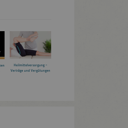
Heilmittelversorgung –
zen
Verträge und Vergütungen
6