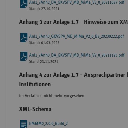
Anl1_7Anh2_DA_GKVSPV_MD_MiMa_V2_0_20211027.pdf
Stand: 27.10.2021
Anhang 3 zur Anlage 1.7 - Hinweise zum X
Anl1_7Anh3_GKVSPV_MD_MiMa_V2_0_B2_20230222.pdf
Stand: 01.03.2023
Anl1_7Anh3_DA_GKVSPV_MD_MiMa_V2_0_20211123.pdf
Stand 23.11.2021
Anhang 4 zur Anlage 1.7 - Ansprechpartner b
Institutionen
im Verfahren nicht mehr vorgesehen
XML-Schema
EMMM0_2.0.0_Build_2