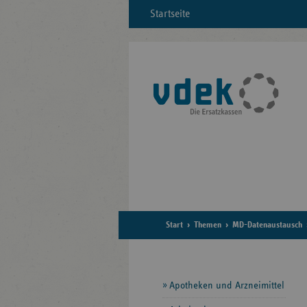
Startseite
Start
Themen
MD-Datenaustausch
Seitennavigation
Apotheken und Arzneimittel