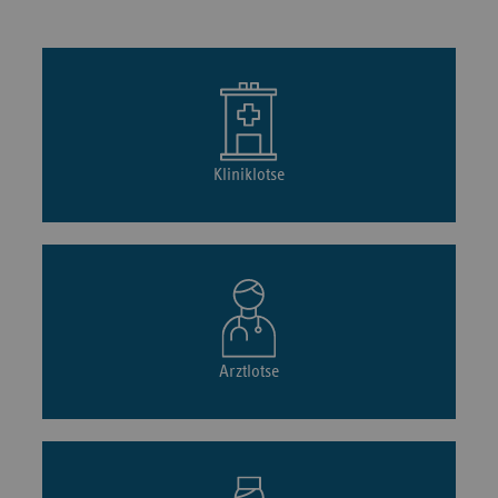
Kliniklotse
Arztlotse