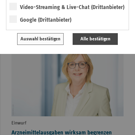
Chance für die neue Regierung
Video-Streaming & Live-Chat (Drittanbieter)
von Michaela Gottfried
Google (Drittanbieter)
Auswahl bestätigen
Alle bestätigen
Einwurf
Arzneimittelausgaben wirksam begrenzen