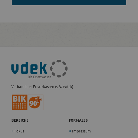
Fußleisten-
Navigation
Verband der Ersatzkassen e. V. (vdek)
BEREICHE
FORMALES
Fokus
Impressum