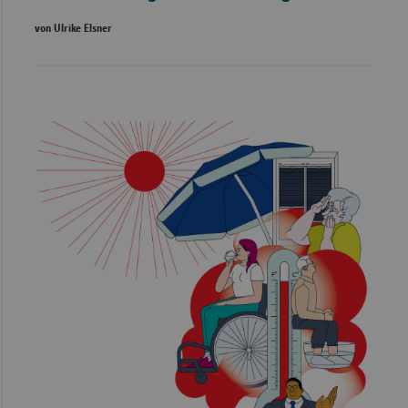
von Ulrike Elsner