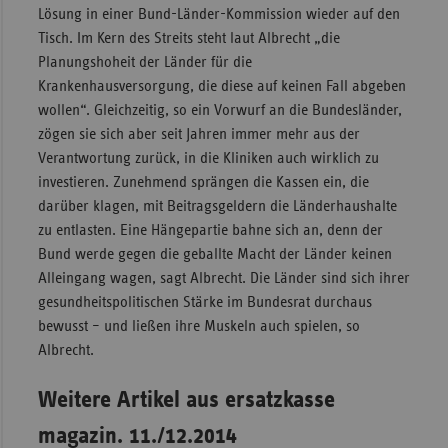
Lösung in einer Bund-Länder-Kommission wieder auf den
Tisch. Im Kern des Streits steht laut Albrecht „die
Planungshoheit der Länder für die
Krankenhausversorgung, die diese auf keinen Fall abgeben
wollen“. Gleichzeitig, so ein Vorwurf an die Bundesländer,
zögen sie sich aber seit Jahren immer mehr aus der
Verantwortung zurück, in die Kliniken auch wirklich zu
investieren. Zunehmend sprängen die Kassen ein, die
darüber klagen, mit Beitragsgeldern die Länderhaushalte
zu entlasten. Eine Hängepartie bahne sich an, denn der
Bund werde gegen die geballte Macht der Länder keinen
Alleingang wagen, sagt Albrecht. Die Länder sind sich ihrer
gesundheitspolitischen Stärke im Bundesrat durchaus
bewusst – und ließen ihre Muskeln auch spielen, so
Albrecht.
Weitere Artikel aus ersatzkasse
magazin. 11./12.2014