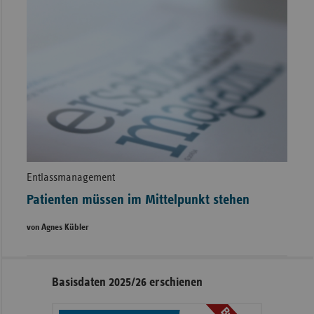
Entlassmanagement
Patienten müssen im Mittelpunkt stehen
von Agnes Kübler
Seitennavigation
Seitenleiste
Basisdaten 2025/26 erschienen
mit