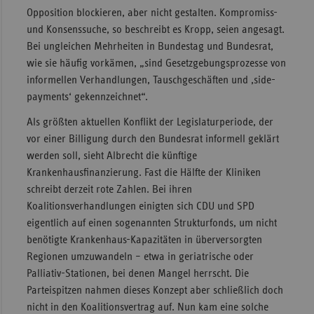
Opposition blockieren, aber nicht gestalten. Kompromiss-
und Konsenssuche, so beschreibt es Kropp, seien angesagt.
Bei ungleichen Mehrheiten in Bundestag und Bundesrat,
wie sie häufig vorkämen, „sind Gesetzgebungsprozesse von
informellen Verhandlungen, Tauschgeschäften und ‚side-
payments‘ gekennzeichnet“.
Als größten aktuellen Konflikt der Legislaturperiode, der
vor einer Billigung durch den Bundesrat informell geklärt
werden soll, sieht Albrecht die künftige
Krankenhausfinanzierung. Fast die Hälfte der Kliniken
schreibt derzeit rote Zahlen. Bei ihren
Koalitionsverhandlungen einigten sich CDU und SPD
eigentlich auf einen sogenannten Strukturfonds, um nicht
benötigte Krankenhaus-Kapazitäten in überversorgten
Regionen umzuwandeln – etwa in geriatrische oder
Palliativ-Stationen, bei denen Mangel herrscht. Die
Parteispitzen nahmen dieses Konzept aber schließlich doch
nicht in den Koalitionsvertrag auf. Nun kam eine solche