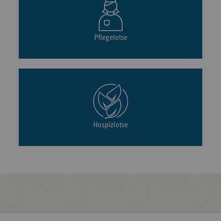
Pflegelotse
Hospizlotse