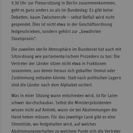
9.30 Uhr zur Plenarsitzung in Berlin zusammenkommen,
geht es ganz anders zu als im Bundestag: Es gibt keine
Debatten, kaum Zwischenrufe – selbst Beifall wird nicht
gespendet. Dies ist nicht etwa in der Geschäftsordnung
festgeschrieben, sondern gehört zur „bewährten
Staatspraxis“.
Die zuweilen sterile Atmosphäre im Bundesrat hat auch mit
Sitzordnung wie parlamentarischem Prozedere zu tun: Die
Vertreter der Länder sitzen nicht etwa in Fraktionen
zusammen, aus denen heraus sich geballter Unmut oder
Zustimmung entladen könnte. Statt nach politischen Lagern
sind die Länder nach dem Alphabet sortiert.
Was in einer Sitzung wann entschieden wird, ist für Laien
schwer durchschaubar. Selbst die Ministerpräsidenten
wissen nicht auf Anhieb, wann sie bei Abstimmungen die
Hand heben müssen. Für das jeweilige Land gibt es eine
Stimmliste, wo festgehalten wird, auf welches
Abstimmungsverhalten zu welchem Punkt sich die Vertreter