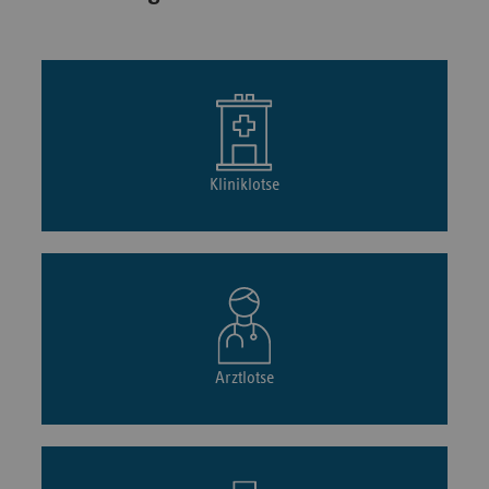
Kliniklotse
Arztlotse