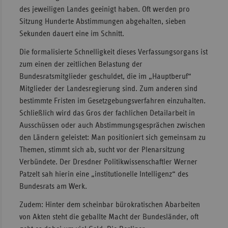
des jeweiligen Landes geeinigt haben. Oft werden pro
Sitzung Hunderte Abstimmungen abgehalten, sieben
Sekunden dauert eine im Schnitt.
Die formalisierte Schnelligkeit dieses Verfassungsorgans ist
zum einen der zeitlichen Belastung der
Bundesratsmitglieder geschuldet, die im „Hauptberuf“
Mitglieder der Landesregierung sind. Zum anderen sind
bestimmte Fristen im Gesetzgebungsverfahren einzuhalten.
Schließlich wird das Gros der fachlichen Detailarbeit in
Ausschüssen oder auch Abstimmungsgesprächen zwischen
den Ländern geleistet: Man positioniert sich gemeinsam zu
Themen, stimmt sich ab, sucht vor der Plenarsitzung
Verbündete. Der Dresdner Politikwissenschaftler Werner
Patzelt sah hierin eine „institutionelle Intelligenz“ des
Bundesrats am Werk.
Zudem: Hinter dem scheinbar bürokratischen Abarbeiten
von Akten steht die geballte Macht der Bundesländer, oft