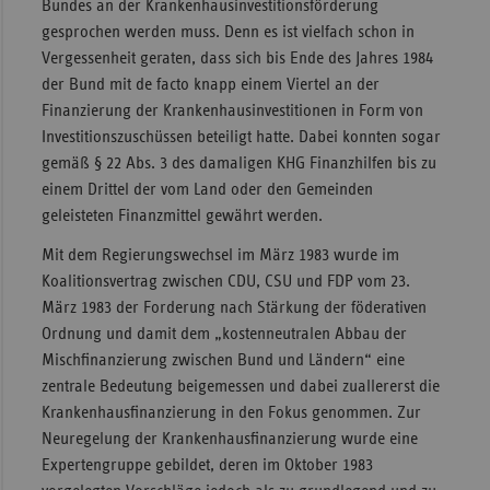
Bundes an der Krankenhausinvestitionsförderung
gesprochen werden muss. Denn es ist vielfach schon in
Vergessenheit geraten, dass sich bis Ende des Jahres 1984
der Bund mit de facto knapp einem Viertel an der
Finanzierung der Krankenhausinvestitionen in Form von
Investitionszuschüssen beteiligt hatte. Dabei konnten sogar
gemäß § 22 Abs. 3 des damaligen KHG Finanzhilfen bis zu
einem Drittel der vom Land oder den Gemeinden
geleisteten Finanzmittel gewährt werden.
Mit dem Regierungswechsel im März 1983 wurde im
Koalitionsvertrag zwischen CDU, CSU und FDP vom 23.
März 1983 der Forderung nach Stärkung der föderativen
Ordnung und damit dem „kostenneutralen Abbau der
Mischfinanzierung zwischen Bund und Ländern“ eine
zentrale Bedeutung beigemessen und dabei zuallererst die
Krankenhausfinanzierung in den Fokus genommen. Zur
Neuregelung der Krankenhausfinanzierung wurde eine
Expertengruppe gebildet, deren im Oktober 1983