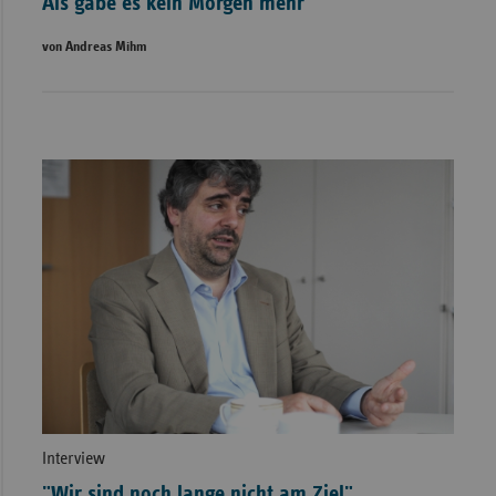
Als gäbe es kein Morgen mehr
von Andreas Mihm
Interview
"Wir sind noch lange nicht am Ziel"