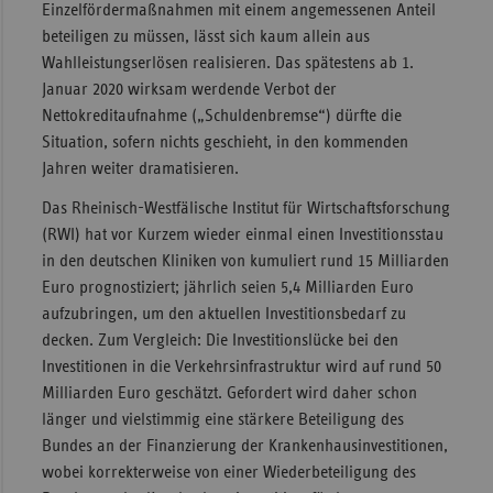
Einzelfördermaßnahmen mit einem angemessenen Anteil
beteiligen zu müssen, lässt sich kaum allein aus
Wahlleistungserlösen realisieren. Das spätestens ab 1.
Januar 2020 wirksam werdende Verbot der
Nettokreditaufnahme („Schuldenbremse“) dürfte die
Situation, sofern nichts geschieht, in den kommenden
Jahren weiter dramatisieren.
Das Rheinisch-Westfälische Institut für Wirtschaftsforschung
(RWI) hat vor Kurzem wieder einmal einen Investitionsstau
in den deutschen Kliniken von kumuliert rund 15 Milliarden
Euro prognostiziert; jährlich seien 5,4 Milliarden Euro
aufzubringen, um den aktuellen Investitionsbedarf zu
decken. Zum Vergleich: Die Investitionslücke bei den
Investitionen in die Verkehrsinfrastruktur wird auf rund 50
Milliarden Euro geschätzt. Gefordert wird daher schon
länger und vielstimmig eine stärkere Beteiligung des
Bundes an der Finanzierung der Krankenhausinvestitionen,
wobei korrekterweise von einer Wiederbeteiligung des