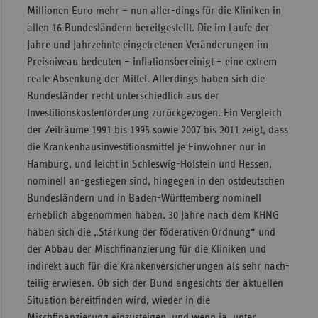
Millionen Euro mehr – nun aller-dings für die Kliniken in
allen 16 Bundesländern bereitgestellt. Die im Laufe der
Jahre und Jahrzehnte eingetretenen Veränderungen im
Preisniveau bedeuten – inflationsbereinigt – eine extrem
reale Absenkung der Mittel. Allerdings haben sich die
Bundesländer recht unterschiedlich aus der
Investitionskostenförderung zurückgezogen. Ein Vergleich
der Zeiträume 1991 bis 1995 sowie 2007 bis 2011 zeigt, dass
die Krankenhausinvestitionsmittel je Einwohner nur in
Hamburg, und leicht in Schleswig-Holstein und Hessen,
nominell an-gestiegen sind, hingegen in den ostdeutschen
Bundesländern und in Baden-Württemberg nominell
erheblich abgenommen haben. 30 Jahre nach dem KHNG
haben sich die „Stärkung der föderativen Ordnung“ und
der Abbau der Mischfinanzierung für die Kliniken und
indirekt auch für die Krankenversicherungen als sehr nach-
teilig erwiesen. Ob sich der Bund angesichts der aktuellen
Situation bereitfinden wird, wieder in die
Mischfinanzierung einzusteigen, und wenn ja, unter