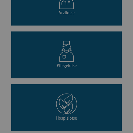
Arztlotse
Pflegelotse
Hospizlotse