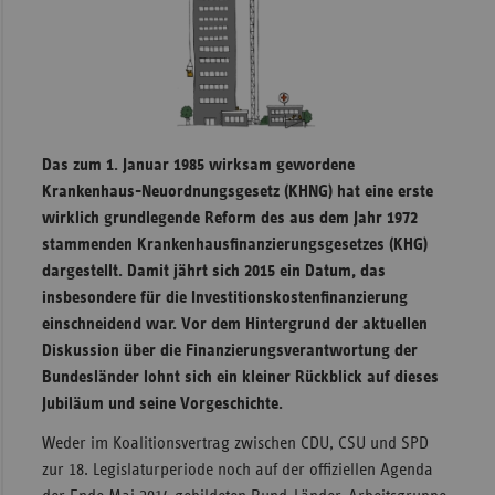
Sachse
Sachse
Anhal
Schles
Holst
Das zum 1. Januar 1985 wirksam gewordene
Krankenhaus-Neuordnungsgesetz (KHNG) hat eine erste
Thürin
wirklich grundlegende Reform des aus dem Jahr 1972
stammenden Krankenhausfinanzierungsgesetzes (KHG)
dargestellt. Damit jährt sich 2015 ein Datum, das
insbesondere für die Investitionskostenfinanzierung
einschneidend war. Vor dem Hintergrund der aktuellen
Diskussion über die Finanzierungsverantwortung der
Bundesländer lohnt sich ein kleiner Rückblick auf dieses
Jubiläum und seine Vorgeschichte.
Weder im Koalitionsvertrag zwischen CDU, CSU und SPD
zur 18. Legislaturperiode noch auf der offiziellen Agenda