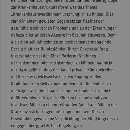
der Ende Mai 2014 gebildeten Bund-Länder-Arbeitsgruppe
zur Krankenhausstrukturreform war das Thema
„Krankenhausinvestitionen“ ursprünglich zu finden. Dies
stand in einem gewissen Gegensatz zur Realität der
gesundheitspolitischen Probleme und zu den Erwartungen
nahezu aller anderen Akteure im Gesundheitswesen. Denn
die schon seit Jahrzehnten zu beobachtende mangelnde
Bereitschaft der Bundesländer, ihrem Gesetzesauftrag
insbesondere bei den Einzelfördermaßnahmen
nachzukommen oder nachkommen zu können, hat nicht
nur dazu geführt, dass der Anteil privater Klinikbetreiber
mit ihrem vergleichsweise leichten Zugang zu den
Kapitalmärkten stetig zugenommen hat. Die deutlich zu
niedrige Investitionsfinanzierung der Länder ist vielmehr
dafür verantwortlich, dass Kliniken ihre notwendigen
investiven Mittel zu einem relevanten Anteil aus Mitteln der
Krankenversicherungen aufbringen müssen. Die zur
Gewohnheit gewordene Verpflichtung der Klinikträger, sich
entgegen der gesetzlichen Regelung an