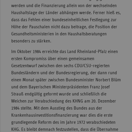
werden und die Finanzierung allein von der wechselnden
Haushaltslage der Länder abhängen werde. Ferner hieß es,
dass das Fehlen einer bundeseinheitlichen Festlegung zur
Höhe der Pauschalen nicht dazu beitrage, die Position der
Gesundheitsministerien in den Haushaltsberatungen
besonders zu stärken.
Im Oktober 1984 erreichte das Land Rheinland-Pfalz einen
ersten Kompromiss über einen gemeinsamen
Gesetzentwurf zwischen den sechs CDU/CSU-regierten
Bundesländern und der Bundesregierung, der dann rund
einen Monat später zwischen Bundesminister Norbert Blüm
und dem Bayerischen Ministerpräsidenten Franz Josef
Strauß endgültig geformt wurde und schließlich die
Weichen zur Verabschiedung des KHNG am 20. Dezember
1984 stellte. Mit dem Ausstieg des Bundes aus der
Krankenhausinvestitionsfinanzierung war dies die erste
grundlegende Reform des im Jahre 1972 verabschiedeten
KHG. Es bleibt demnach festzustellen, dass die Übernahme