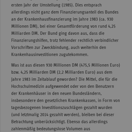
ersten Jahr der Umstellung (1985). Dies entsprach
allerdings nicht ganz dem Finanzierungsanteil des Bundes
an der Krankenhausfinanzierung im Jahre 1983 (ca. 930
Millionen DM), bei einer Gesamtförderung von rund 4,25
Milliarden DM. Der Bund ging davon aus, dass die
Finanzierungshilfen, trotz fehlender rechtlich verbindlicher
Vorschriften zur Zweckbindung, auch weiterhin den
Krankenhausinvestitionen zugutekommen.
Was ist aus diesen 930 Millionen DM (475,5 Millionen Euro)
bzw. 4,25 Milliarden DM (2,2 Milliarden Euro) aus dem
Jahre 1983 im Zeitablauf geworden? Die Mittel, die für die
Hochschulmedizin aufgewendet oder von den Benutzern
der Krankenhäuser in den neuen Bundesländern,
insbesondere den gesetzlichen Krankenkassen, in Form von
tagesbezogenen Investitionszuschlägen gezahlt wurden
(und letztmalig 2014 gezahlt werden), bleiben bei dieser
Betrachtung unberücksichtigt. Ebenso das allerdings
zahlenmäßig bedeutungslose Volumen aus