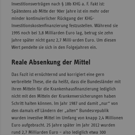
Investitionsverträgen nach § 18b KHG a. F. Fakt ist:
Spätestens ab Mitte der 90er Jahre ist ein mehr oder
minder kontinuierlicher Rückgang der KHG-
Investitionskostenfinanzierung festzustellen. Während sie
1995 noch bei 3,8 Milliarden Euro lag, betrug sie zehn
Jahre später nicht ganz 2,7 Milli-arden Euro. Um diesen
Wert pendelte sie sich in den Folgejahren ein.
Reale Absenkung der Mittel
Das Fazit ist ernüchternd und korrigiert eine gern
verbreitete These, die da heißt, dass die Bundesländer mit
ihren Mitteln für die Krankenhausfinanzierung lediglich
nicht mit den Mitteln der Krankenversicherungen haben
Schritt halten können. Im Jahr 1987 und damit „nur“ von
den damals elf Ländern der „alten“ Bundesrepublik
wurden investive Mittel im Umfang von knapp 2,4 Millionen
Euro aufgebracht. 25 Jahre später im Jahr 2012 wurden
rund 2,7 Milliarden Euro – also lediglich etwa 300