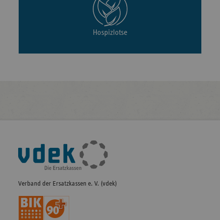
Hospizlotse
Fußleisten-
Navigation
Verband der Ersatzkassen e. V. (vdek)