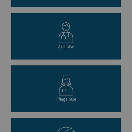
Arztlotse
Pflegelotse