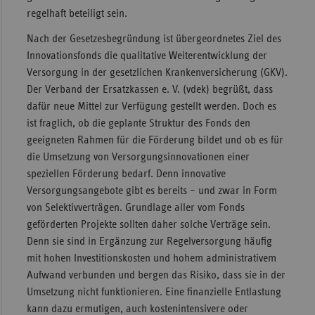
regelhaft beteiligt sein.
Nach der Gesetzesbegründung ist übergeordnetes Ziel des
Innovationsfonds die qualitative Weiterentwicklung der
Versorgung in der gesetzlichen Krankenversicherung (GKV).
Der Verband der Ersatzkassen e. V. (vdek) begrüßt, dass
dafür neue Mittel zur Verfügung gestellt werden. Doch es
ist fraglich, ob die geplante Struktur des Fonds den
geeigneten Rahmen für die Förderung bildet und ob es für
die Umsetzung von Versorgungsinnovationen einer
speziellen Förderung bedarf. Denn innovative
Versorgungsangebote gibt es bereits – und zwar in Form
von Selektivverträgen. Grundlage aller vom Fonds
geförderten Projekte sollten daher solche Verträge sein.
Denn sie sind in Ergänzung zur Regelversorgung häufig
mit hohen Investitionskosten und hohem administrativem
Aufwand verbunden und bergen das Risiko, dass sie in der
Umsetzung nicht funktionieren. Eine finanzielle Entlastung
kann dazu ermutigen, auch kostenintensivere oder