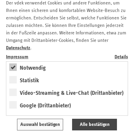
Der vdek verwendet Cookies und andere Funktionen, um
Ihnen einen sicheren und komfortablen Website-Besuch zu
ermöglichen. Entscheiden Sie selbst, welche Funktionen Sie
zulassen möchten. Sie können Ihre Einstellungen jederzeit
in der Fußzeile anpassen. Weitere Informationen, etwa zum
Umgang mit Drittanbieter-Cookies, finden Sie unter
E-Health-Gesetz
Datenschutz
.
Mehr Tempo auf der Datenautobahn?
Impressum
Details
von Ole Laumann
Notwendig
Statistik
Video-Streaming & Live-Chat (Drittanbieter)
Google (Drittanbieter)
Auswahl bestätigen
Alle bestätigen