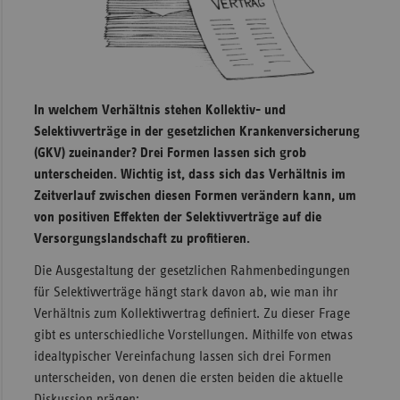
Sachse
Sachse
Anhal
Schles
In welchem Verhältnis stehen Kollektiv- und
Holst
Selektivverträge in der gesetzlichen Krankenversicherung
(GKV) zueinander? Drei Formen lassen sich grob
Thürin
unterscheiden. Wichtig ist, dass sich das Verhältnis im
Zeitverlauf zwischen diesen Formen verändern kann, um
von positiven Effekten der Selektivverträge auf die
Versorgungslandschaft zu profitieren.
Die Ausgestaltung der gesetzlichen Rahmenbedingungen
für Selektivverträge hängt stark davon ab, wie man ihr
Verhältnis zum Kollektivvertrag definiert. Zu dieser Frage
gibt es unterschiedliche Vorstellungen. Mithilfe von etwas
idealtypischer Vereinfachung lassen sich drei Formen
unterscheiden, von denen die ersten beiden die aktuelle
Diskussion prägen: