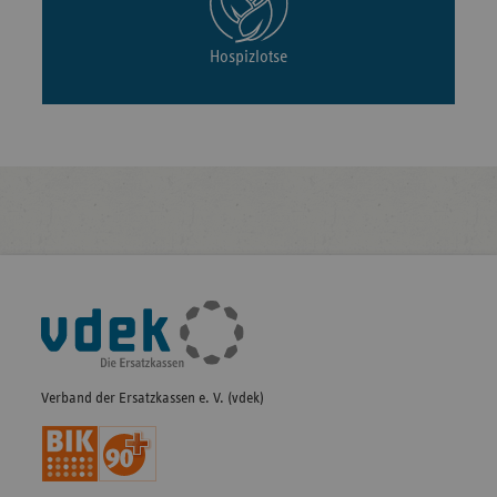
Hospizlotse
Fußleisten-
Navigation
Verband der Ersatzkassen e. V. (vdek)