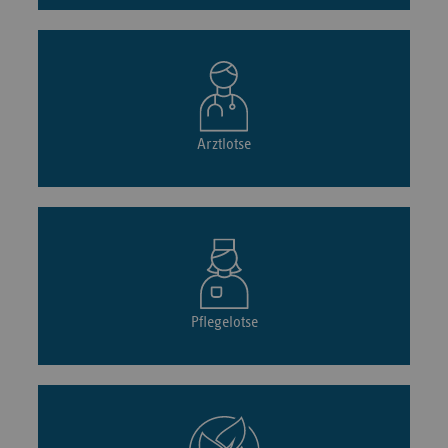
Arztlotse
Pflegelotse