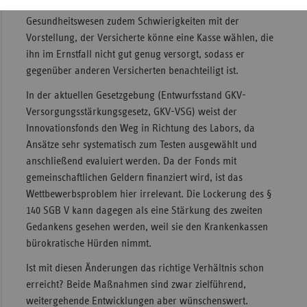
Ordnungspolitisch haben viele Akteure im
Gesundheitswesen zudem Schwierigkeiten mit der
Vorstellung, der Versicherte könne eine Kasse wählen, die
ihn im Ernstfall nicht gut genug versorgt, sodass er
gegenüber anderen Versicherten benachteiligt ist.
In der aktuellen Gesetzgebung (Entwurfsstand GKV-
Versorgungsstärkungsgesetz, GKV-VSG) weist der
Innovationsfonds den Weg in Richtung des Labors, da
Ansätze sehr systematisch zum Testen ausgewählt und
anschließend evaluiert werden. Da der Fonds mit
gemeinschaftlichen Geldern finanziert wird, ist das
Wettbewerbsproblem hier irrelevant. Die Lockerung des §
140 SGB V kann dagegen als eine Stärkung des zweiten
Gedankens gesehen werden, weil sie den Krankenkassen
bürokratische Hürden nimmt.
Ist mit diesen Änderungen das richtige Verhältnis schon
erreicht? Beide Maßnahmen sind zwar zielführend,
weitergehende Entwicklungen aber wünschenswert.