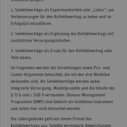
1. Selektivverträge als Experimentierfeld oder „Labor“, um
Verbesserungen für den Kollektivvertrag zu testen und im
Erfolgsfall einzuführen.
2. Selektivverträge als Ergänzung des Kollektivvertrags mit
zusätzlichen Versorgungsinhalten.
3. Selektivverträge als Ersatz für den Kollektivvertrag oder
Teile davon.
Im Folgenden werden die Vorstellungen sowie Pro- und
Contra-Argumente betrachtet, die mit den drei Modellen
verbunden sind. Als Selektivverträge werden dabei
Integrierte Versorgung, Modellprojekte und die Inhalte des
§ 73 b und c SGB V verstanden. Disease-Management-
Programme (DMP) sind faktisch ein kollektives Instrument
und sollen hier nicht betrachtet werden.
Der Laborgedanke geht von einem Primat des
Kollektivvertrags aus. Selektiv vereinbarte Abweichungen