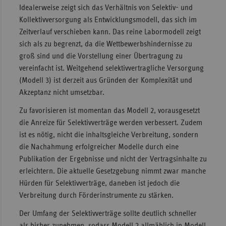
Idealerweise zeigt sich das Verhältnis von Selektiv- und
Kollektivversorgung als Entwicklungsmodell, das sich im
Zeitverlauf verschieben kann. Das reine Labormodell zeigt
sich als zu begrenzt, da die Wettbewerbshindernisse zu
groß sind und die Vorstellung einer Übertragung zu
vereinfacht ist. Weitgehend selektivvertragliche Versorgung
(Modell 3) ist derzeit aus Gründen der Komplexität und
Akzeptanz nicht umsetzbar.
Zu favorisieren ist momentan das Modell 2, vorausgesetzt
die Anreize für Selektivverträge werden verbessert. Zudem
ist es nötig, nicht die inhaltsgleiche Verbreitung, sondern
die Nachahmung erfolgreicher Modelle durch eine
Publikation der Ergebnisse und nicht der Vertragsinhalte zu
erleichtern. Die aktuelle Gesetzgebung nimmt zwar manche
Hürden für Selektivverträge, daneben ist jedoch die
Verbreitung durch Förderinstrumente zu stärken.
Der Umfang der Selektivverträge sollte deutlich schneller
als bisher zunehmen, sodass Modell 2 allmählich in Modell