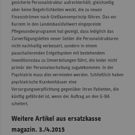
gesicherte Personalstruktur aufrechterhält, gleichzeitig
aber keine Begehrlichkeiten weckt, die zu neuen
Finanzströmen nach Gießkannenprinzip führen. Das vor
Kurzem in den Landesbasisfallwert eingepreiste
Pflegesonderprogramm hat gezeigt, dass lediglich das
Zurverfügungstellen neuer Gelder die Personalstrukturen
nicht nachhaltig verbessert, sondern in einem
pauschalierenden Entgeltsystem mit bestehendem
Investitionsstau zu Umverteilungen führt, die leider nicht
primär der Personalvorhaltung zugutekommen. In der
Psychiatrie muss dies vermieden werden. Schließlich haben
psychiatrische Krankenhäuser eine
Versorgungsverpflichtung gegenüber ihren Patienten, die
künftig gefährdet ist, wenn der Auftrag an den G-BA
scheitert.
Weitere Artikel aus ersatzkasse
magazin. 3./4.2015