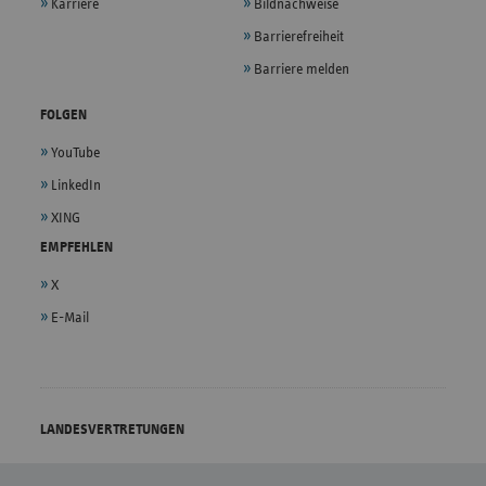
Karriere
Bildnachweise
Barrierefreiheit
Barriere melden
FOLGEN
YouTube
LinkedIn
XING
EMPFEHLEN
X
E-Mail
LANDESVERTRETUNGEN