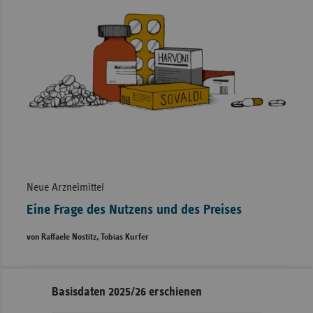
Neue Arzneimittel
Eine Frage des Nutzens und des Preises
von Raffaele Nostitz, Tobias Kurfer
Seitennavigation
Seitenleiste
Basisdaten 2025/26 erschienen
mit