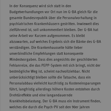
In der Konsequenz wird sich statt in den
Budgetverhandlungen vor Ort nun im G-BA gleich für die
gesamte Bundesrepublik über die Personalvorhaltung in
psychiatrischen Krankenhäusern gestritten. Inwieweit dies
zielführend ist, soll unkommentiert bleiben. Der G-BA hat
seine Arbeit vor Kurzem aufgenommen. Es bleibt
abzuwarten, auf welches Ergebnis sich die Bänke des G-BA
verständigen. Die Krankenhausseite hätte lieber
unverbindliche Empfehlungen statt konsequente
Mindestvorgaben. Dass dies angesichts der geschilderten
Fehlanreize, die das PEPP-System mit sich bringt, nicht der
bestmögliche Weg ist, scheint nachvollziehbar. Nicht
unberücksichtigt bleiben sollte die Tatsache, dass ein
Personalabbau vielleicht kurzfristig zu Kosteneinsparungen
führt, langfristig allerdings höhere Kosten entstehen durch
Drehtüreffekte und eine langandauernde
Krankheitsbelastung. Der G-BA muss ein Instrument finden,
welches die durch die Psych-PV seit den 90er Jahren