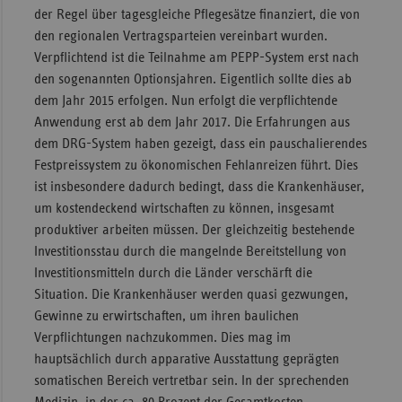
der Regel über tagesgleiche Pflegesätze finanziert, die von
den regionalen Vertragsparteien vereinbart wurden.
Verpflichtend ist die Teilnahme am PEPP-System erst nach
den sogenannten Optionsjahren. Eigentlich sollte dies ab
dem Jahr 2015 erfolgen. Nun erfolgt die verpflichtende
Anwendung erst ab dem Jahr 2017. Die Erfahrungen aus
dem DRG-System haben gezeigt, dass ein pauschalierendes
Festpreissystem zu ökonomischen Fehlanreizen führt. Dies
ist insbesondere dadurch bedingt, dass die Krankenhäuser,
um kostendeckend wirtschaften zu können, insgesamt
produktiver arbeiten müssen. Der gleichzeitig bestehende
Investitionsstau durch die mangelnde Bereitstellung von
Investitionsmitteln durch die Länder verschärft die
Situation. Die Krankenhäuser werden quasi gezwungen,
Gewinne zu erwirtschaften, um ihren baulichen
Verpflichtungen nachzukommen. Dies mag im
hauptsächlich durch apparative Ausstattung geprägten
somatischen Bereich vertretbar sein. In der sprechenden
Medizin, in der ca. 80 Prozent der Gesamtkosten