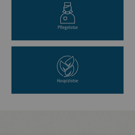
Pflegelotse
Hospizlotse