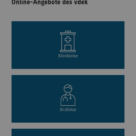
Online-Angebote des vdek
Kliniklotse
Arztlotse