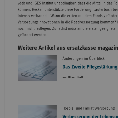
vdek und IGES Institut unabdingbar, dass die Mittel in das 
können. Hecken unterstützte diese Forderung. Lauterbach ber
intensiv verhandelt. Wann die ersten mit dem Fonds geförder
Versorgungsinnovationen in die Regelversorgung kommen? D
noch nicht festlegen. Zunächst müssten die ersten geeignete
gefördert werden.
Weitere Artikel aus ersatzkasse magazin
Änderungen im Überblick
Das Zweite Pflegestärkun
von Oliver Blatt
Hospiz- und Palliativversorgung
Verbesserung der Lebensqu