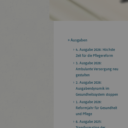
Seitennavigation
Ausgaben
4. Ausgabe 2026: Höchste
Zeit für die Pflegereform
3. Ausgabe 2026:
Ambulante Versorgung neu
gestalten
2. Ausgabe 2026:
Ausgabendynamik im
Gesundheitssystem stoppen
1. Ausgabe 2026:
Reformjahr für Gesundheit
und Pflege
6. Ausgabe 2025:
Transformation der