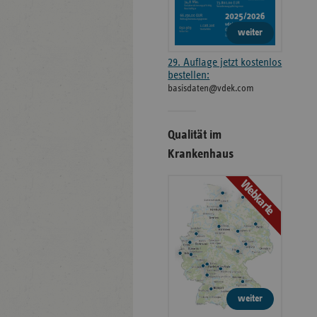
weiter
29. Auflage jetzt kostenlos
bestellen:
basisdaten@vdek.com
Qualität im
Krankenhaus
Webkarte
weiter