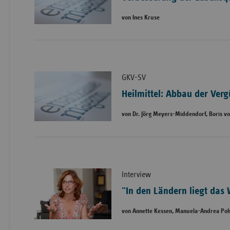
von Ines Kruse
GKV-SV
Heilmittel: Abbau der Ver
von Dr. Jörg Meyers-Middendorf, Boris v
Interview
"In den Ländern liegt das
von Annette Kessen, Manuela-Andrea Poh