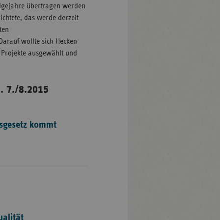
Folgejahre übertragen werden
ichtete, das werde derzeit
ten
arauf wollte sich Hecken
n Projekte ausgewählt und
. 7./8.2015
gsgesetz kommt
alität